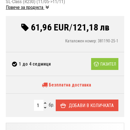
SL-Class (R230) (11/05->11/11)
Повече за продукта
61,96 EUR
/
121,18 лв
Каталожен номер: 381190-25-1
1 до 4 седмици
ПАЗИТЕЛ
Безплатна доставка
бр.
ДОБАВИ В КОЛИЧКАТА