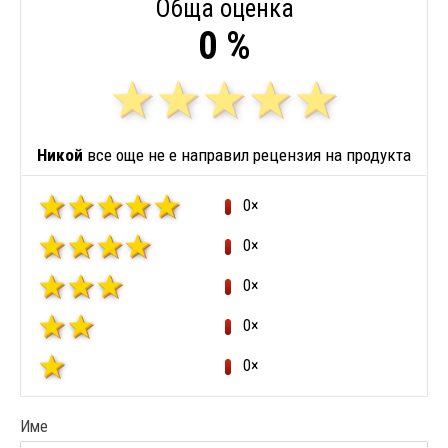
Обща оценка
0 %
Никой
все още не е направил рецензия на продукта
0×
0×
0×
0×
0×
Име