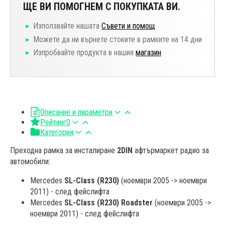
ЩЕ ВИ ПОМОГНЕМ С ПОКУПКАТА ВИ.
Използвайте нашата
Съвети и помощ
Можете да ни върнете стоките в рамките на 14 дни
Изпробвайте продукта в нашия
магазин
Описание и параметри
Рейтинг
0
Категория
Преходна рамка за инсталиране
2DIN
афтърмаркет радио за
автомобили:
Mercedes
SL-Class (R230)
(ноември 2005 -> ноември
2011) - след фейслифта
Mercedes
SL-Class (R230)
Roadster
(ноември 2005 ->
ноември 2011) - след фейслифта