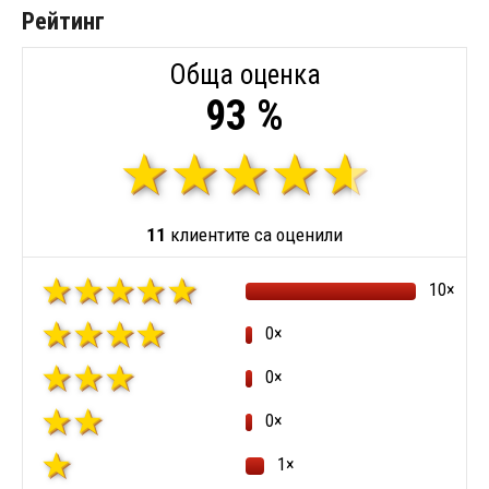
Рейтинг
Обща оценка
93 %
11
клиентите са оценили
10×
0×
0×
0×
1×