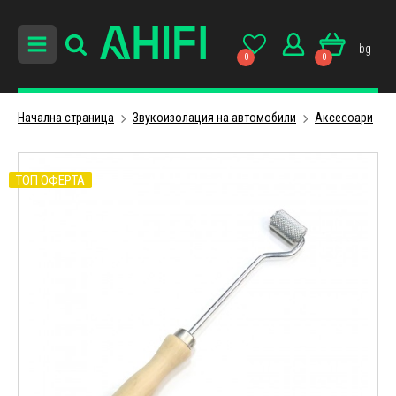
bg
0
0
Начална страница
Звукоизолация на автомобили
Аксесоари
ТОП ОФЕРТА