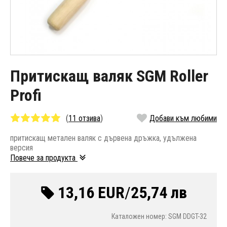
Притискащ валяк SGM Roller
Profi
(
11 отзива
)
Добави към любими
притискащ метален валяк с дървена дръжка, удължена
версия
Повече за продукта
13,16 EUR
/
25,74 лв
Каталожен номер: SGM DDGT-32