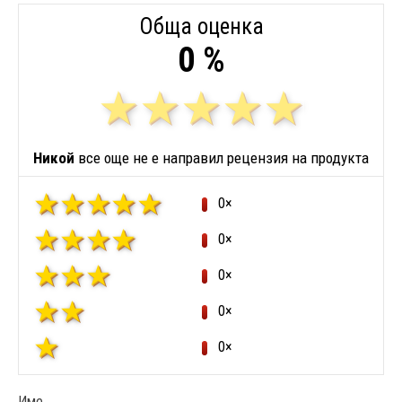
Обща оценка
0 %
Никой
все още не е направил рецензия на продукта
0×
0×
0×
0×
0×
Име