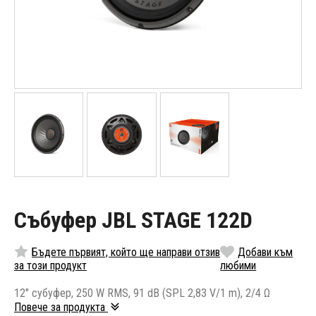
Събуфер JBL STAGE 122D
Бъдете първият, който ще направи отзив
Добави към
за този продукт
любими
12" субуфер, 250 W RMS, 91 dB (SPL 2,83 V/1 m), 2/4 Ω
Повече за продукта