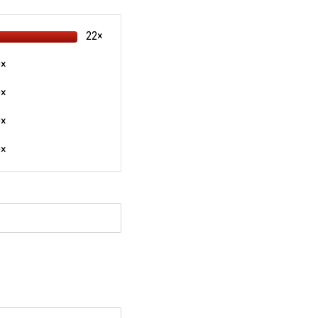
22×
0×
0×
0×
0×
и