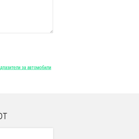
дпазители за автомобили
от