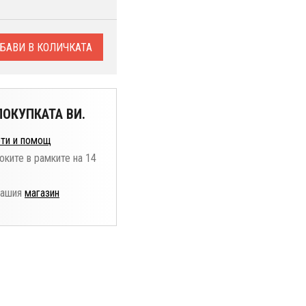
БАВИ В КОЛИЧКАТА
ОКУПКАТА ВИ.
ти и помощ
оките в рамките на 14
нашия
магазин