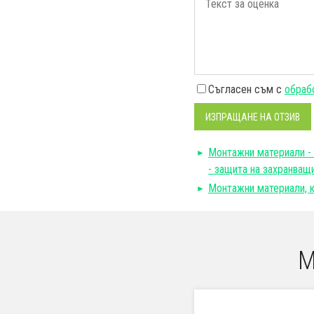
Съгласен съм с
обрабо
ИЗПРАЩАНЕ НА ОТЗИВ
Монтажни материали - 
- защита на захранващи
Монтажни материали, к
М