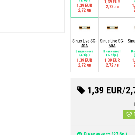
(27 бр.)
1,39 EUR
1,39 EUR
1
2,72 лв
2,72 лв
Sinus Live SG-
Sinus Live SG-
Sinu
40A
50A
В наличност
В наличност
В 
(37 бр.)
(177 бр.)
1,39 EUR
1,39 EUR
1
2,72 лв
2,72 лв
1,39 EUR
/
2,
В наличност
(27 бр.)