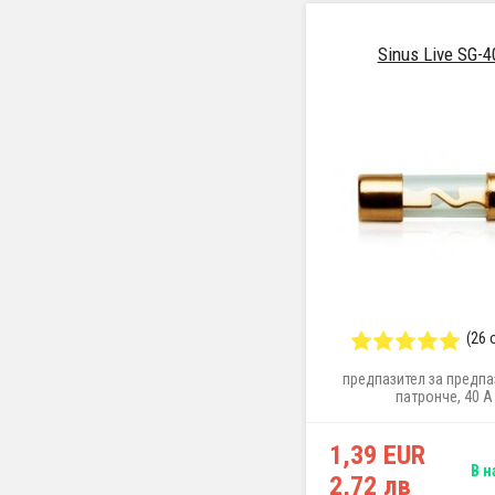
Sinus Live SG-
(26 
предпазител за предпа
патронче, 40 A
1,39 EUR
В н
2,72 лв