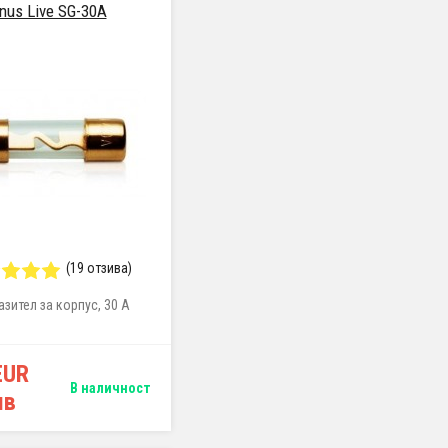
nus Live SG-30A
(19 отзива)
зител за корпус, 30 A
EUR
В наличност
лв