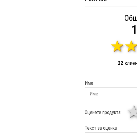
Общ
1
22
клиен
Име
Оценете продукта:
Текст за оценка