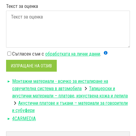
Текст за оценка
Съгласен съм с
обработката на лични данни
.
ИЗПРАЩАНЕ НА ОТЗИВ
Монтажни материали - всичко за инсталиране на
озвучителна система в автомобила
Тапицерски и
акустични материали – платове, изкуствена кожа и лепила
Акустични платове и тъкани – материали за говорители
и субуфери
4CARMEDIA