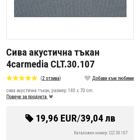
Сива акустична тъкан
4carmedia CLT.30.107
(
2 отзива
)
Добави към любими
сива акустична тъкан, размер 140 x 70 сm
Повече за продукта
19,96 EUR
/
39,04 лв
Каталожен номер: CLT.30.107