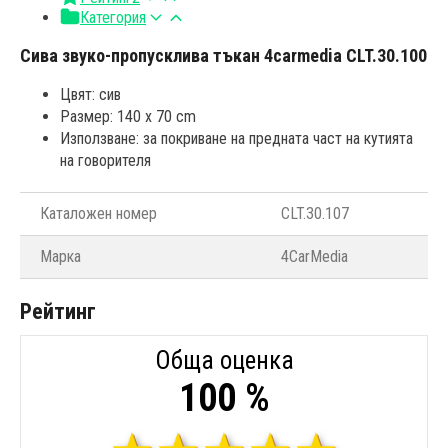
Категория
Сива звуко-пропусклива тъкан 4carmedia CLT.30.100
Цвят: сив
Размер: 140 x 70 сm
Използване: за покриване на предната част на кутията
на говорителя
Каталожен номер
CLT.30.107
Марка
4CarMedia
Рейтинг
Обща оценка
100 %