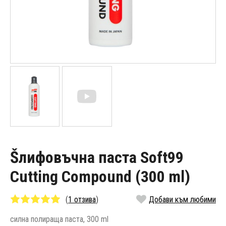
Šлифовъчна паста Soft99
Cutting Compound (300 ml)
(
1 отзива
)
Добави към любими
силна полираща паста, 300 ml