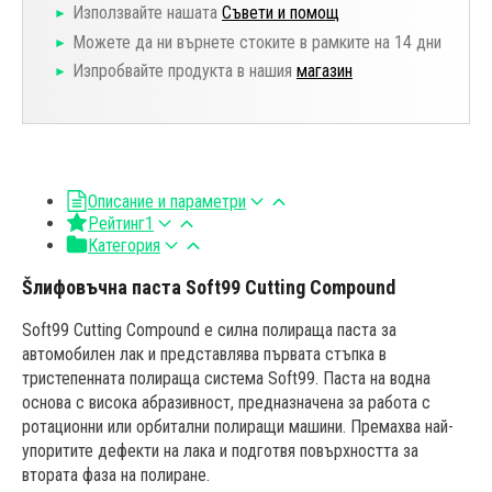
Използвайте нашата
Съвети и помощ
Можете да ни върнете стоките в рамките на 14 дни
Изпробвайте продукта в нашия
магазин
Описание и параметри
Рейтинг
1
Категория
Šлифовъчна паста Soft99 Cutting Compound
Soft99 Cutting Compound е силна полираща паста за
автомобилен лак и представлява първата стъпка в
тристепенната полираща система Soft99. Паста на водна
основа с висока абразивност, предназначена за работа с
ротационни или орбитални полиращи машини. Премахва най-
упоритите дефекти на лака и подготвя повърхността за
втората фаза на полиране.