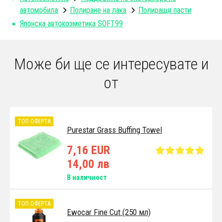
автомобила
Полиране на лака
Полиращи пасти
Японска автокозметика SOFT99
Може би ще се интересувате и
от
ТОП ОФЕРТА
Purestar Grass Buffing Towel
7,16 EUR
14,00 лв
В наличност
ТОП ОФЕРТА
Ewocar Fine Cut (250 мл)