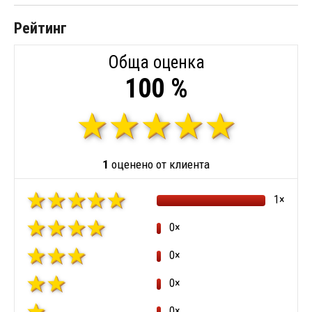
Рейтинг
Обща оценка
100 %
1
оценено от клиента
1×
0×
0×
0×
0×