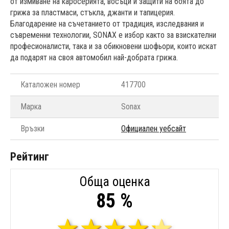
от измиване на каросерията, восъци и защити на боята до
грижа за пластмаси, стъкла, джанти и тапицерия.
Благодарение на съчетанието от традиция, изследвания и
съвременни технологии, SONAX е избор както за взискателни
професионалисти, така и за обикновени шофьори, които искат
да подарят на своя автомобил най-добрата грижа.
Каталожен номер
417700
Марка
Sonax
Връзки
Официален уебсайт
Рейтинг
Обща оценка
85 %