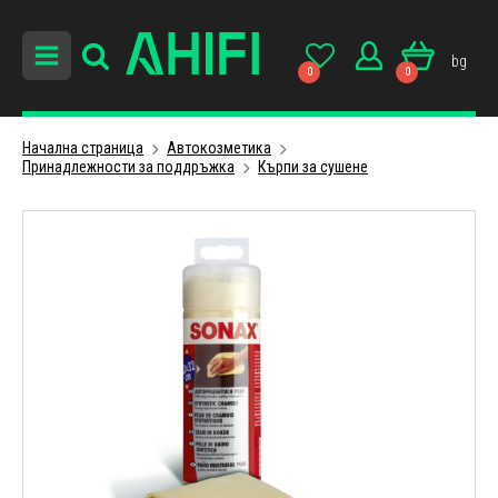
bg
0
0
Начална страница
Автокозметика
Принадлежности за поддръжка
Кърпи за сушене