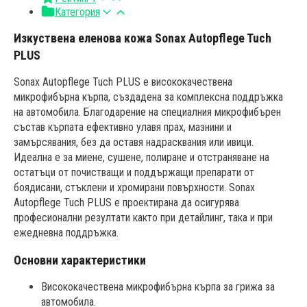
Категория
Изкуствена еленова кожа Sonax Autopflege Tuch
PLUS
Sonax Autopflege Tuch PLUS е висококачествена
микрофибърна кърпа, създадена за комплексна поддръжка
на автомобила. Благодарение на специалния микрофибърен
състав кърпата ефективно улавя прах, мазнини и
замърсявания, без да оставя надрасквания или ивици.
Идеална е за миене, сушене, полиране и отстраняване на
остатъци от почистващи и поддържащи препарати от
боядисани, стъклени и хромирани повърхности. Sonax
Autopflege Tuch PLUS е проектирана да осигурява
професионални резултати както при детайлинг, така и при
ежедневна поддръжка.
Основни характеристики
Висококачествена микрофибърна кърпа за грижа за
автомобила.