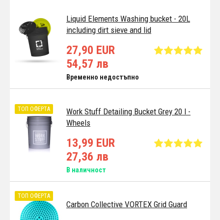
Liquid Elements Washing bucket - 20L
including dirt sieve and lid
27,90 EUR
54,57 лв
Временно недостъпно
ТОП ОФЕРТА
Work Stuff Detailing Bucket Grey 20 l -
Wheels
13,99 EUR
27,36 лв
В наличност
ТОП ОФЕРТА
Carbon Collective VORTEX Grid Guard