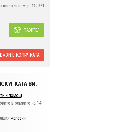
Каталожен номер: 492.361
ПАЗИТЕЛ
БАВИ В КОЛИЧКАТА
ОКУПКАТА ВИ.
ти и помощ
оките в рамките на 14
нашия
магазин