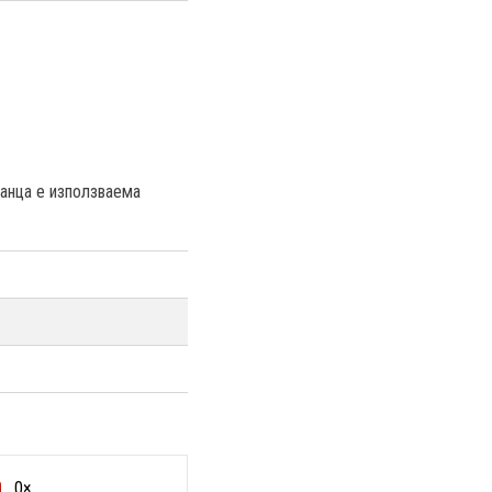
анца е използваема
0×