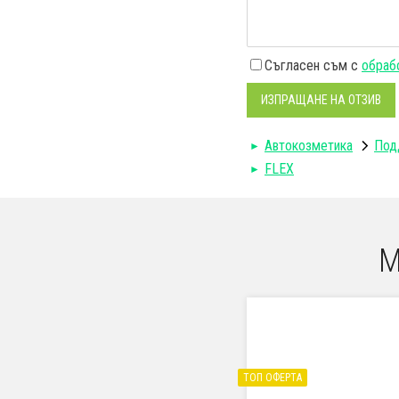
Съгласен съм с
обрабо
ИЗПРАЩАНЕ НА ОТЗИВ
Автокозметика
Под
FLEX
М
ТОП ОФЕРТА