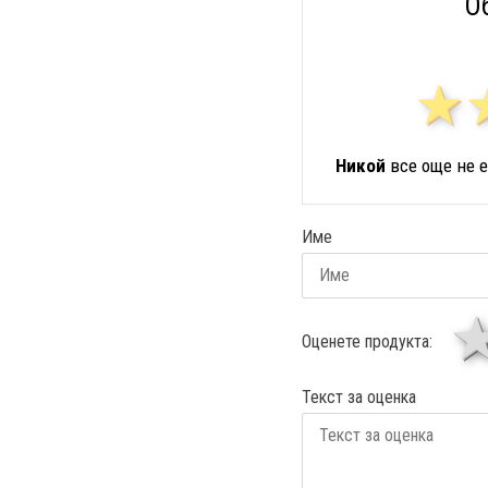
О
Никой
все още не е
Име
Оценете продукта:
Текст за оценка