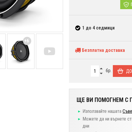
1 до 4 седмици
+6
Безплатна доставка
бр.
ДО
ЩЕ ВИ ПОМОГНЕМ С П
Използвайте нашата
Съве
Можете да ни върнете ст
дни