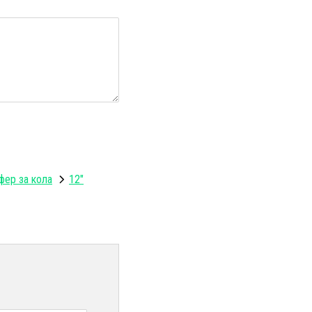
фер за кола
12"