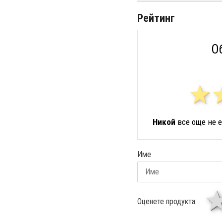
Рейтинг
О
Никой
все още не е
Име
Оценете продукта: