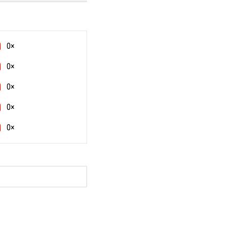
0×
0×
0×
0×
0×
и