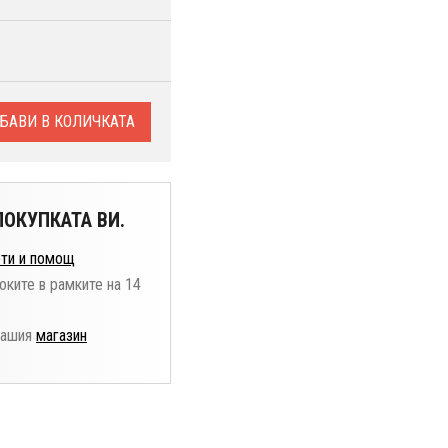
БАВИ В КОЛИЧКАТА
ОКУПКАТА ВИ.
ти и помощ
оките в рамките на 14
нашия
магазин