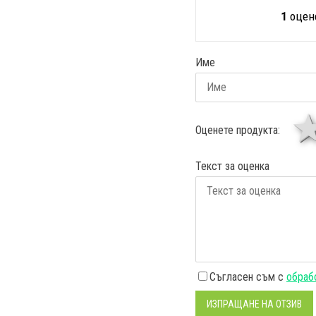
1
оцене
Име
Оценете продукта:
Текст за оценка
Съгласен съм с
обрабо
ИЗПРАЩАНЕ НА ОТЗИВ