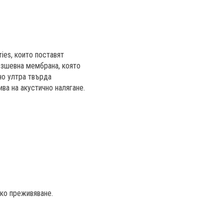
ies, които поставят
езшевна мембрана, която
но ултра твърда
ва на акустично налягане.
ско преживяване.