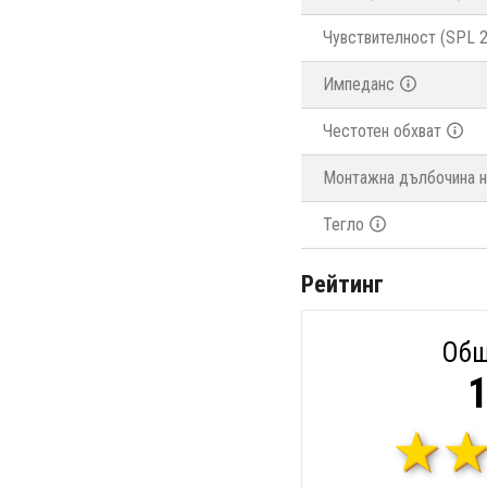
Чувствителност (SPL 
Импеданс
Честотен обхват
Монтажна дълбочина н
Тегло
Рейтинг
Общ
1