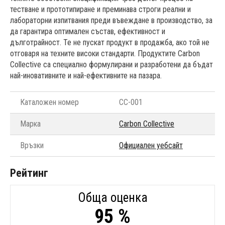
тестване и прототипиране и преминава строги реални и
лабораторни изпитвания преди въвеждане в производство, за
да гарантира оптимален състав, ефективност и
дълготрайност. Те не пускат продукт в продажба, ако той не
отговаря на техните високи стандарти. Продуктите Carbon
Collective са специално формулирани и разработени да бъдат
най-иновативните и най-ефективните на пазара.
Каталожен номер
CC-001
Марка
Carbon Collective
Връзки
Официален уебсайт
Рейтинг
Обща оценка
95 %