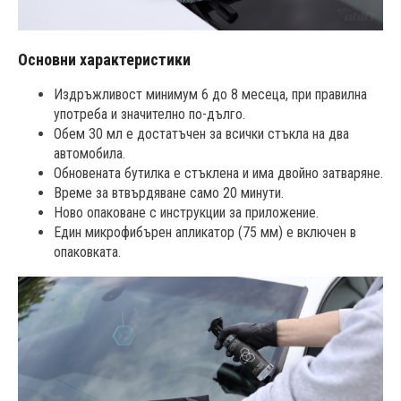
Основни характеристики
Издръжливост минимум 6 до 8 месеца, при правилна
употреба и значително по-дълго.
Обем 30 мл е достатъчен за всички стъкла на два
автомобила.
Обновената бутилка е стъклена и има двойно затваряне.
Време за втвърдяване само 20 минути.
Ново опаковане с инструкции за приложение.
Един микрофибърен апликатор (75 мм) е включен в
опаковката.