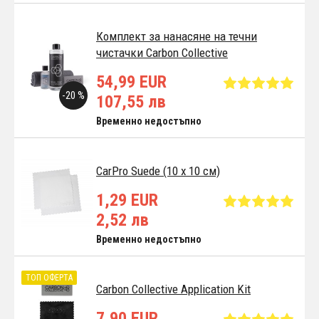
Комплект за нанасяне на течни
чистачки Carbon Collective
54,99 EUR
-20 %
107,55 лв
Временно недостъпно
CarPro Suede (10 x 10 см)
1,29 EUR
2,52 лв
Временно недостъпно
ТОП ОФЕРТА
Carbon Collective Application Kit
7,90 EUR