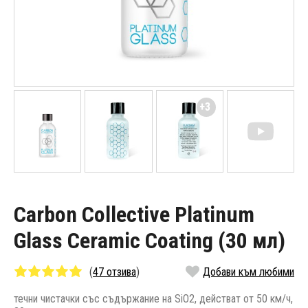
+3
Carbon Collective Platinum
Glass Ceramic Coating (30 мл)
(
47 отзива
)
Добави към любими
течни чистачки със съдържание на SiO2, действат от 50 км/ч,