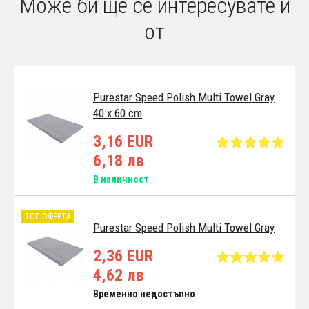
Може би ще се интересувате и
от
Purestar Speed Polish Multi Towel Gray
40 x 60 cm
3,16 EUR
6,18 лв
В наличност
ТОП ОФЕРТА
Purestar Speed Polish Multi Towel Gray
2,36 EUR
4,62 лв
Временно недостъпно