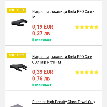
ТОП ОФЕРТА
Нитрилни ръкавици Brela PRO Care -
M
0,19 EUR
0,37 лв
В наличност
ТОП ОФЕРТА
Нитрилни ръкавици Brela PRO Care
CDC Grip Nitril - M
0,39 EUR
0,76 лв
В наличност
Purestar High Density Glass Towel Gray