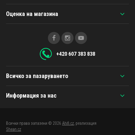
Оценка на магазина
+420 607 383 838
Всичко за пазаруването
Информация за нас
Всички права запазени © 2026
Ahifi.cz
, реализация
Shean.cz