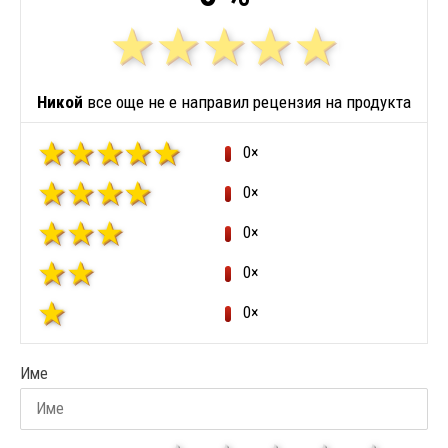
Никой
все още не е направил рецензия на продукта
0×
0×
0×
0×
0×
Име