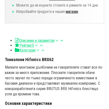
Можете да ни върнете стоките в рамките на 14 дни
Изпробвайте продукта в нашия
магазин
Описание и параметри
Рейтинг
0
Категория
Тонколони Hifonics BRX62
Малките монтажни дълбочини на говорителите стават все по-
важни за много приложения. Плоските говорители обаче
често звучат по-тънко поради ограниченото изместване в
басовия диапазон и представляват музикален компромис. С
новоразработената серия BRUTUS BRX HiFonics блестящо
успя да промени това.
Основни характеристики