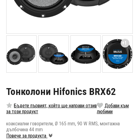
+1
Тонколони Hifonics BRX62
Бъдете първият, който ще направи отзив
Добави към
за този продукт
любими
коаксиални говорители, Ø 165 mm, 90 W RMS, монтажна
дълбочина 44 mm
Повече за продукта