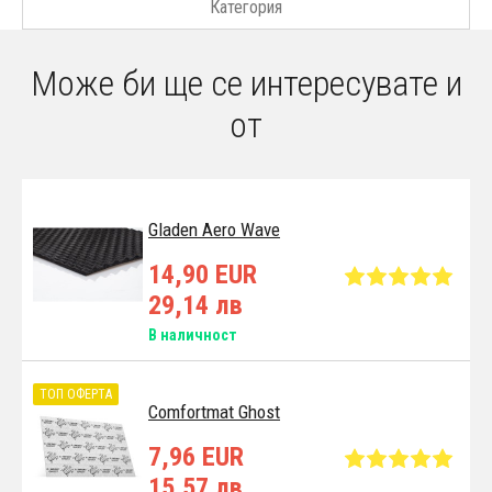
Категория
Може би ще се интересувате и
от
Gladen Aero Wave
14,90 EUR
29,14 лв
В наличност
ТОП ОФЕРТА
Comfortmat Ghost
7,96 EUR
15,57 лв