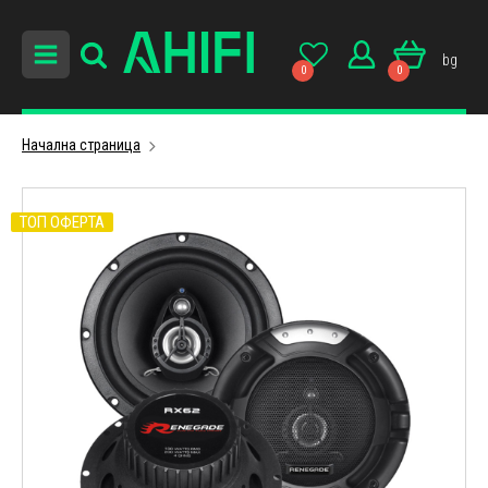
bg
0
0
Начална страница
ТОП ОФЕРТА