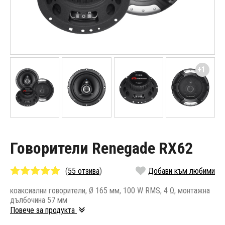
+1
Говорители Renegade RX62
(
55 отзива
)
Добави към любими
коаксиални говорители, Ø 165 мм, 100 W RMS, 4 Ω, монтажна
дълбочина 57 мм
Повече за продукта