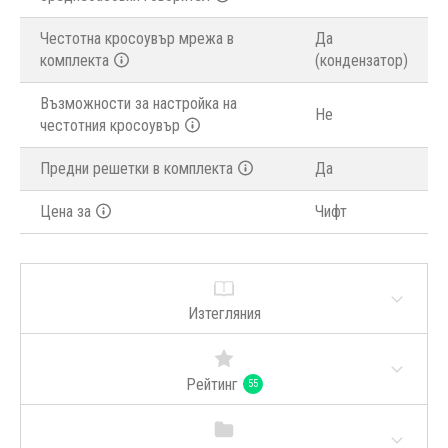
Честотна кросоувър мрежа в
Да
комплекта
(кондензатор)
Възможности за настройка на
Не
честотния кросоувър
Предни решетки в комплекта
Да
Цена за
Чифт
Изтегляния
Рейтинг
55