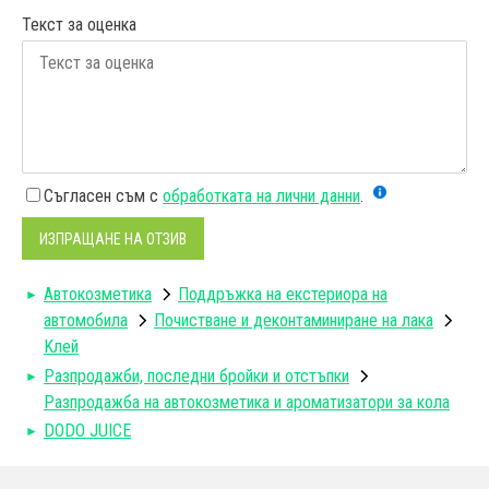
Текст за оценка
Съгласен съм с
обработката на лични данни
.
ИЗПРАЩАНЕ НА ОТЗИВ
Автокозметика
Поддръжка на екстериора на
автомобила
Почистване и деконтаминиране на лака
Kлей
Разпродажби, последни бройки и отстъпки
Разпродажба на автокозметика и ароматизатори за кола
DODO JUICE