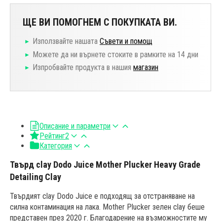
ЩЕ ВИ ПОМОГНЕМ С ПОКУПКАТА ВИ.
Използвайте нашата
Съвети и помощ
Можете да ни върнете стоките в рамките на 14 дни
Изпробвайте продукта в нашия
магазин
Описание и параметри
Рейтинг
2
Категория
Твърд clay Dodo Juice Mother Plucker Heavy Grade
Detailing Clay
Твърдият clay Dodo Juice е подходящ за отстраняване на
силна контаминация на лака. Mother Plucker зелен clay беше
представен през 2020 г. Благодарение на възможностите му