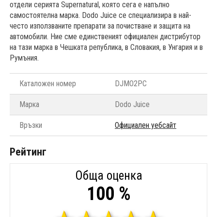
отдели серията Supernatural, която сега е напълно
самостоятелна марка. Dodo Juice се специализира в най-
често използваните препарати за почистване и защита на
автомобили. Ние сме единственият официален дистрибутор
на тази марка в Чешката република, в Словакия, в Унгария и в
Румъния.
Каталожен номер
DJMO2PC
Марка
Dodo Juice
Връзки
Официален уебсайт
Рейтинг
Обща оценка
100 %