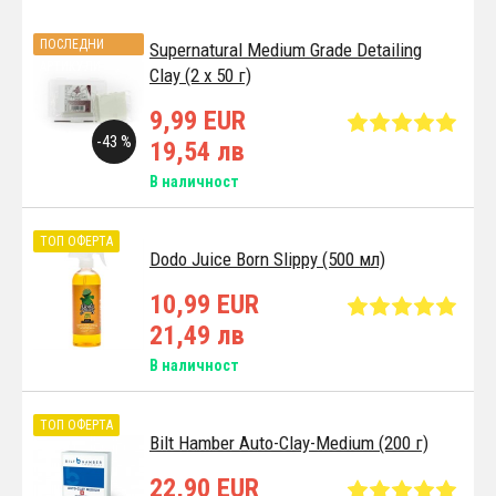
ПОСЛЕДНИ
Supernatural Medium Grade Detailing
АРТИКУЛИ
Clay (2 x 50 г)
9,99 EUR
-43 %
19,54 лв
В наличност
ТОП ОФЕРТА
Dodo Juice Born Slippy (500 мл)
10,99 EUR
21,49 лв
В наличност
ТОП ОФЕРТА
Bilt Hamber Auto-Clay-Medium (200 г)
22,90 EUR