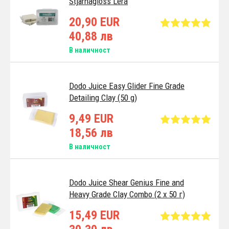
Stjärnagloss Lera
20,90 EUR
40,88 лв
В наличност
Dodo Juice Easy Glider Fine Grade
Detailing Clay (50 g)
9,49 EUR
18,56 лв
В наличност
Dodo Juice Shear Genius Fine and
Heavy Grade Clay Combo (2 x 50 г)
15,49 EUR