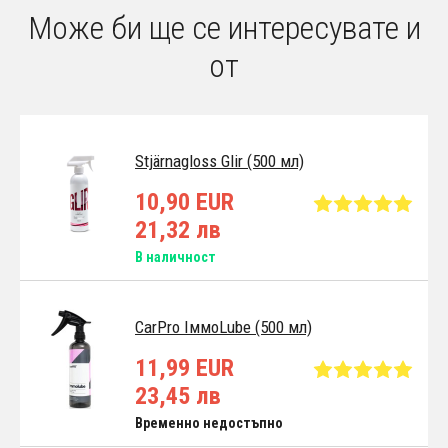
Може би ще се интересувате и
от
Stjärnagloss Glir (500 мл)
10,90 EUR
21,32 лв
В наличност
CarPro IммoLube (500 мл)
11,99 EUR
23,45 лв
Временно недостъпно