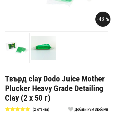
-48 %
Твърд clay Dodo Juice Mother
Plucker Heavy Grade Detailing
Clay (2 x 50 г)
(
2 отзива
)
Добави към любими