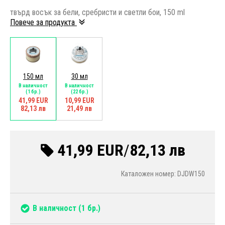
твърд восък за бели, сребристи и светли бои, 150 ml
Повече за продукта
150 мл
30 мл
В наличност
В наличност
(1 бр.)
(22 бр.)
41,99 EUR
10,99 EUR
82,13 лв
21,49 лв
41,99 EUR
/
82,13 лв
Каталожен номер: DJDW150
В наличност
(1 бр.)