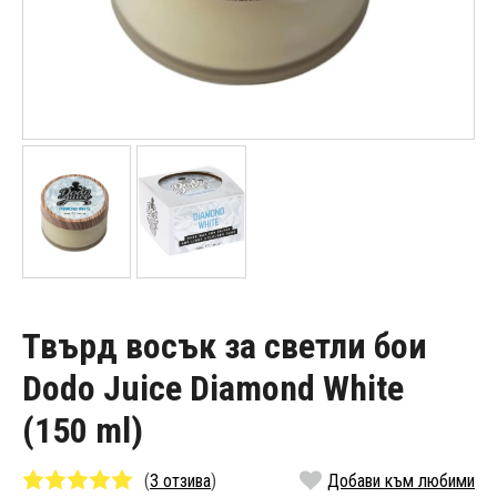
Твърд восък за светли бои
Dodo Juice Diamond White
(150 ml)
(
3 отзива
)
Добави към любими