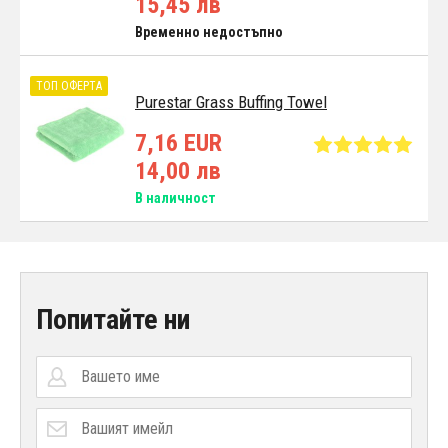
15,45 лв
Временно недостъпно
ТОП ОФЕРТА
Purestar Grass Buffing Towel
7,16 EUR
14,00 лв
В наличност
Попитайте ни