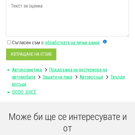
Съгласен съм с
обработката на лични данни
.
ИЗПРАЩАНЕ НА ОТЗИВ
Автокозметика
Поддръжка на екстериора на
автомобила
Защита на лака
Автовосъци
Твърди
восъци
DODO JUICE
Може би ще се интересувате и
от