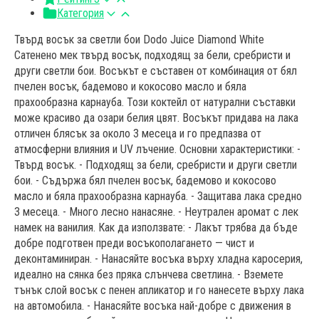
Категория
Твърд восък за светли бои Dodo Juice Diamond White
Сатенено мек твърд восък, подходящ за бели, сребристи и
други светли бои. Восъкът е съставен от комбинация от бял
пчелен восък, бадемово и кокосово масло и бяла
прахообразна карнауба. Този коктейл от натурални съставки
може красиво да озари белия цвят. Восъкът придава на лака
отличен блясък за около 3 месеца и го предпазва от
атмосферни влияния и UV лъчение. Основни характеристики: -
Твърд восък. - Подходящ за бели, сребристи и други светли
бои. - Съдържа бял пчелен восък, бадемово и кокосово
масло и бяла прахообразна карнауба. - Защитава лака средно
3 месеца. - Много лесно нанасяне. - Неутрален аромат с лек
намек на ванилия. Как да използвате: - Лакът трябва да бъде
добре подготвен преди восъкополагането — чист и
деконтаминиран. - Нанасяйте восъка върху хладна каросерия,
идеално на сянка без пряка слънчева светлина. - Вземете
тънък слой восък с пенен апликатор и го нанесете върху лака
на автомобила. - Нанасяйте восъка най-добре с движения в