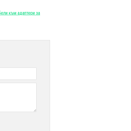
ели към адаптери за