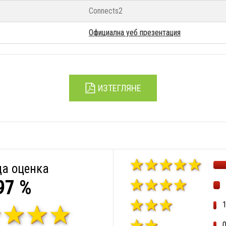
Connects2
Официална уеб презентация
ИЗТЕГЛЯНЕ
а оценка
97 %