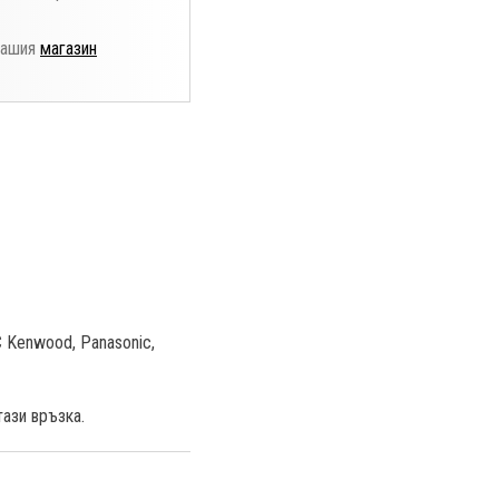
нашия
магазин
 Kenwood, Panasonic,
ази връзка.