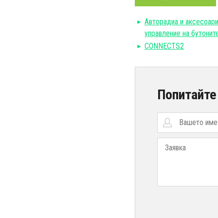
Авторадиa и аксесоар
управление на бутонит
CONNECTS2
Попитайте