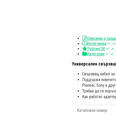
Описание и пара
Изтегляния
Рейтинг
38
Категория
Универсален свързва
Свързващ кабел за 
Поддържа повечето 
Pioneer, Sony и друг
Трябва да се поръч
Как работят адапте
Каталожен номер