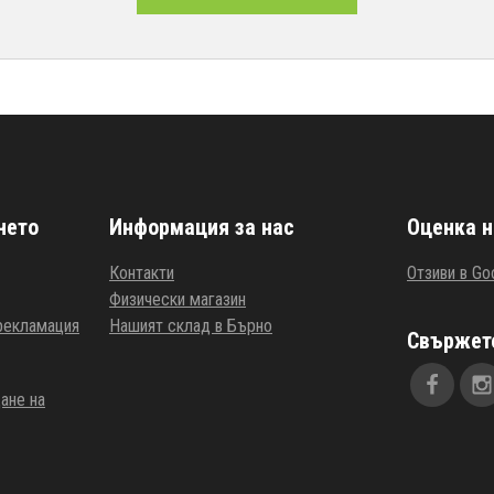
нето
Информация за нас
Оценка н
Контакти
Отзиви в Go
Физически магазин
 рекламация
Нашият склад в Бърно
Свържете
ане на