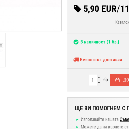
5,90 EUR
/
11
Каталож
В наличност
(1 бр.)
Безплатна доставка
бр.
ДО
ЩЕ ВИ ПОМОГНЕМ С П
Използвайте нашата
Съве
Можете да ни върнете ст