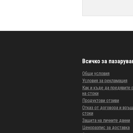
Всичко за пазарува
Общи условия
Условия за рекламация
Как и къде да предявите
на стоки
Продуктови отзиви
Отказ от договора и връщ
стоки
Защита на личните данни
Ценоразпис за доставка