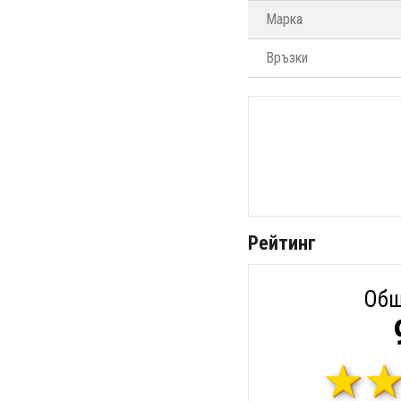
Марка
Връзки
Рейтинг
Общ