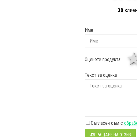
38
клиен
Име
Оценете продукта:
Текст за оценка
Съгласен съм с
обрабо
ИЗПРАЩАНЕ НА ОТЗИВ