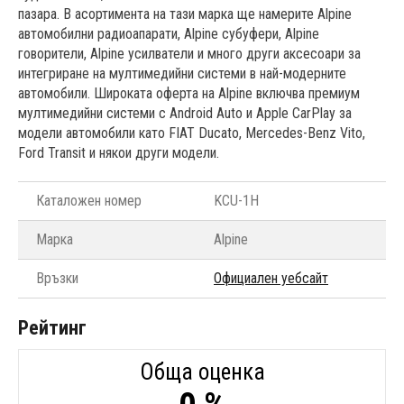
пазара. В асортимента на тази марка ще намерите Alpine
автомобилни радиоапарати, Alpine субуфери, Alpine
говорители, Alpine усилватели и много други аксесоари за
интегриране на мултимедийни системи в най-модерните
автомобили. Широката оферта на Alpine включва премиум
мултимедийни системи с Android Auto и Apple CarPlay за
модели автомобили като FIAT Ducato, Mercedes-Benz Vito,
Ford Transit и някои други модели.
Каталожен номер
KCU-1H
Марка
Alpine
Връзки
Официален уебсайт
Рейтинг
Обща оценка