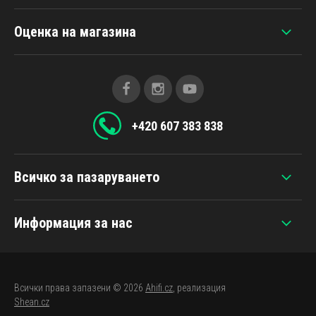
Оценка на магазина
+420 607 383 838
Всичко за пазаруването
Информация за нас
Всички права запазени © 2026
Ahifi.cz
, реализация
Shean.cz