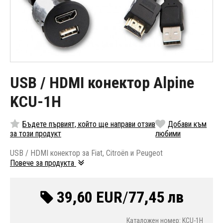
USB / HDMI конектор Alpine
KCU-1H
Бъдете първият, който ще направи отзив
Добави към
за този продукт
любими
USB / HDMI конектор за Fiat, Citroën и Peugeot
Повече за продукта
39,60 EUR
/
77,45 лв
Каталожен номер: KCU-1H