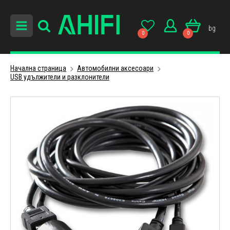
bg
0
0
Начална страница
Автомобилни аксесоари
USB удължители и разклонители