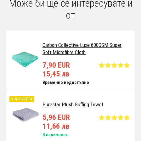
Може би ще се интересувате и
от
Carbon Collective Luxe 600GSM Super
Soft Microfibre Cloth
7,90 EUR
15,45 лв
Временно недостъпно
ТОП ОФЕРТА
Purestar Plush Buffing Towel
5,96 EUR
11,66 лв
В наличност