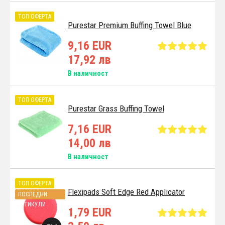
ТОП ОФЕРТА
Purestar Premium Buffing Towel Blue
9,16 EUR
17,92 лв
В наличност
ТОП ОФЕРТА
Purestar Grass Buffing Towel
7,16 EUR
14,00 лв
В наличност
ТОП ОФЕРТА
Flexipads Soft Edge Red Applicator
ПОСЛЕДНИ
АРТИКУЛИ
1,79 EUR