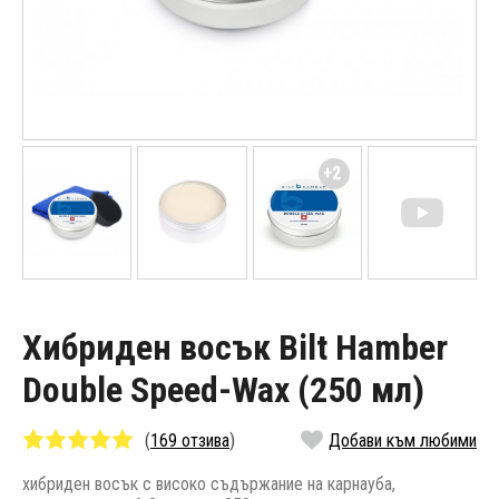
+2
Хибриден восък Bilt Hamber
Double Speed-Wax (250 мл)
(
169 отзива
)
Добави към любими
хибриден восък с високо съдържание на карнауба,