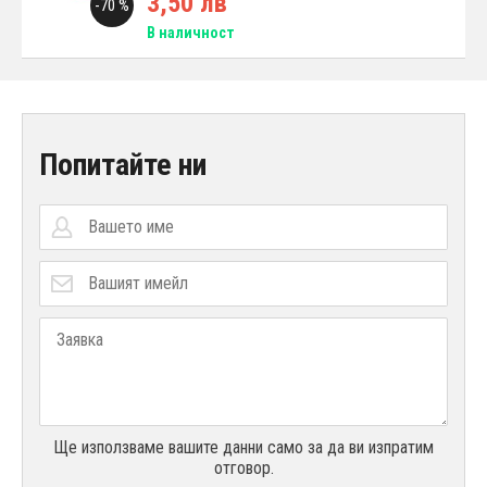
3,50 лв
-70 %
В наличност
Попитайте ни
Ще използваме вашите данни само за да ви изпратим
отговор.