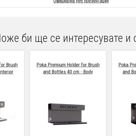
Официална уеб презентация
оже би ще се интересувате и 
for Brush
Poka Premium Holder for Brush
Poka Pre
nterior
and Bottles 40 cm - Body
and Bo