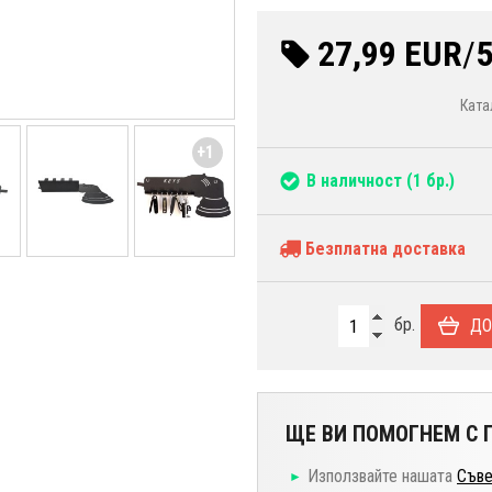
27,99 EUR
/
5
Ката
+1
В наличност
(1 бр.)
Безплатна доставка
бр.
ДО
ЩЕ ВИ ПОМОГНЕМ С П
Използвайте нашата
Съве