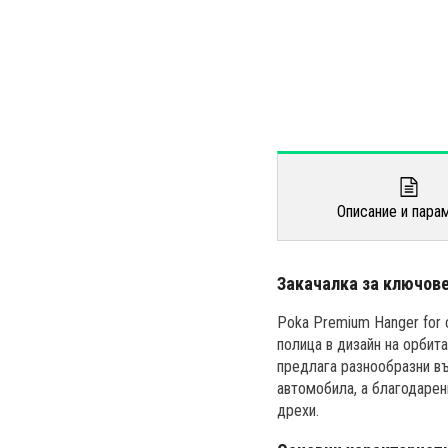
Описание и пара
Закачалка за ключов
Poka Premium Hanger for ca
полица в дизайн на орбит
предлага разнообразни въ
автомобила, а благодарен
дрехи.