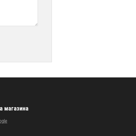
а магазина
ogle