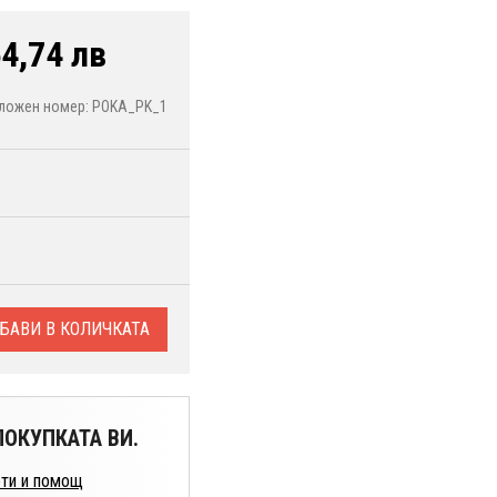
4,74 лв
ложен номер: POKA_PK_1
БАВИ В КОЛИЧКАТА
ОКУПКАТА ВИ.
ти и помощ