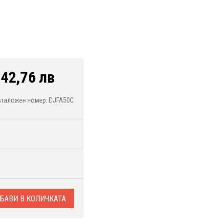
42,76 лв
аталожен номер: DJFA50C
БАВИ В КОЛИЧКАТА