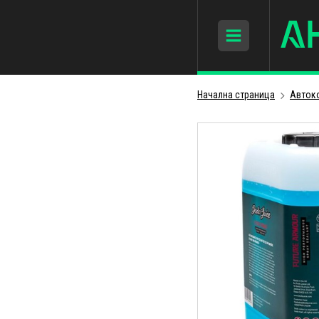
Начална страница
Авток