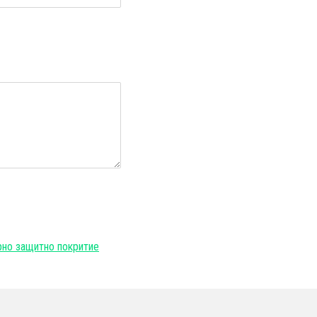
и
но защитно покритие