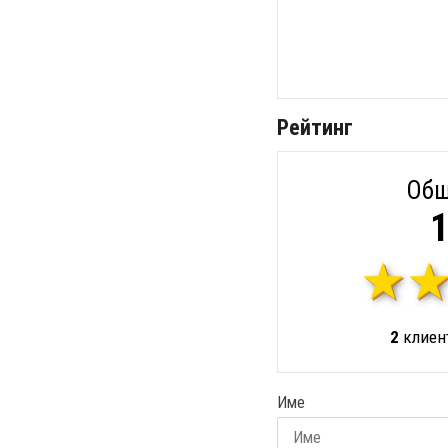
Рейтинг
Общ
1
2
клиент
Име