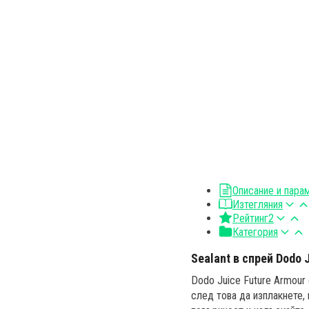
Описание и пара
Изтегляния
Рейтинг
2
Категория
Sealant в спрей Dodo 
Dodo Juice Future Armour
след това да изплакнете, 