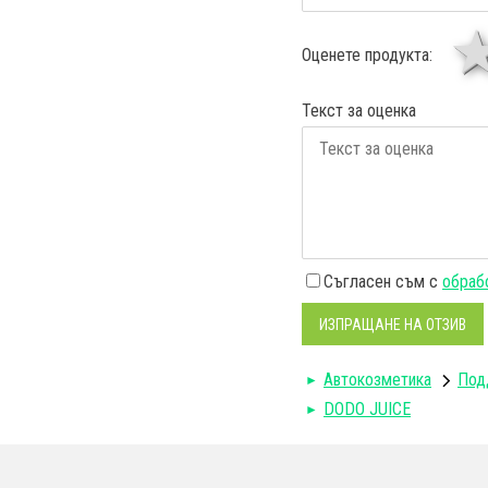
Оценете продукта:
Текст за оценка
Съгласен съм с
обрабо
ИЗПРАЩАНЕ НА ОТЗИВ
Автокозметика
Под
DODO JUICE