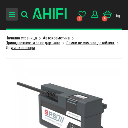
bg
0
0
Начална страница
Автокозметика
Принадлежности за поддръжка
Лампи не само за детайлинг
Други аксесоари