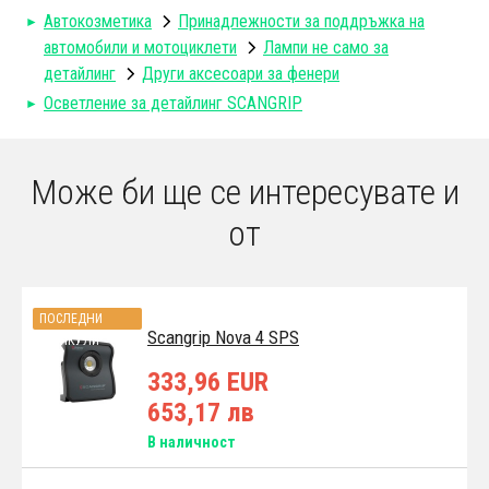
Автокозметика
Принадлежности за поддръжка на
автомобили и мотоциклети
Лампи не само за
детайлинг
Други аксесоари за фенери
Осветление за детайлинг SCANGRIP
Може би ще се интересувате и
от
ПОСЛЕДНИ
Scangrip Nova 4 SPS
АРТИКУЛИ
333,96 EUR
653,17 лв
В наличност