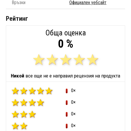
Връзки
Официален уебсайт
Рейтинг
Обща оценка
0 %
Никой
все още не е направил рецензия на продукта
0×
0×
0×
0×