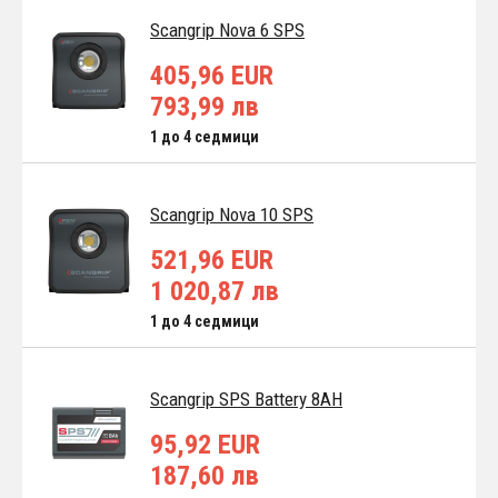
Scangrip Nova 6 SPS
405,96 EUR
793,99 лв
1 до 4 седмици
Scangrip Nova 10 SPS
521,96 EUR
1 020,87 лв
1 до 4 седмици
Scangrip SPS Battery 8AH
95,92 EUR
187,60 лв