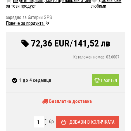
Бъдете първият, който ще направи отзив
Добави към
за този продукт
любими
зарядно за батерии SPS
Повече за продукта
72,36 EUR
/
141,52 лв
Каталожен номер: 03.6007
1 до 4 седмици
ПАЗИТЕЛ
Безплатна доставка
бр.
ДОБАВИ В КОЛИЧКАТА