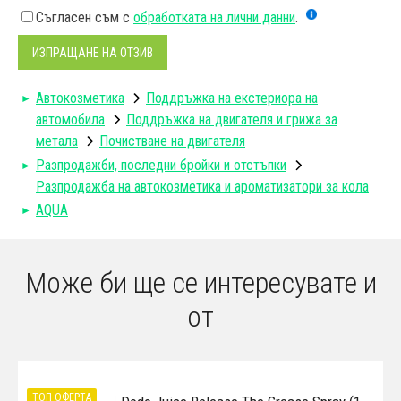
Съгласен съм с
обработката на лични данни
.
ИЗПРАЩАНЕ НА ОТЗИВ
Автокозметика
Поддръжка на екстериора на
автомобила
Поддръжка на двигателя и грижа за
метала
Почистване на двигателя
Разпродажби, последни бройки и отстъпки
Разпродажба на автокозметика и ароматизатори за кола
AQUA
Може би ще се интересувате и
от
ТОП ОФЕРТА