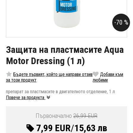
-70 %
Защита на пластмасите Aqua
Motor Dressing (1 л)
Бъдете първият, който ще направи отзив
Добави към
за този продукт
любими
препарат за пластмасите в двигателното отделение, 1 л
Повече за продукта
Първоначално
26,99 EUR
7,99 EUR
/
15,63 лв