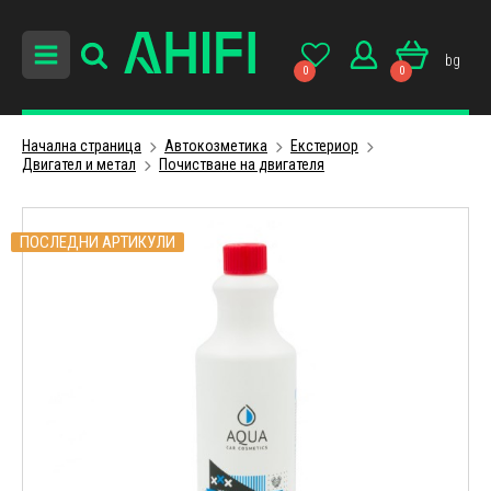
bg
0
0
Начална страница
Автокозметика
Екстериор
Двигател и метал
Почистване на двигателя
ПОСЛЕДНИ АРТИКУЛИ