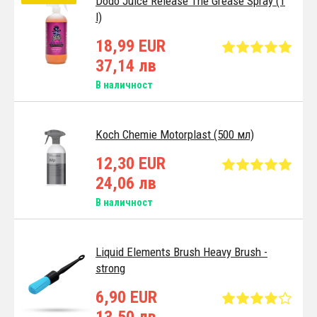
Dodo Juice Release The Grease Spray (1
l)
18,99 EUR
37,14 лв
В наличност
Koch Chemie Motorplast (500 мл)
12,30 EUR
24,06 лв
В наличност
Liquid Elements Brush Heavy Brush -
strong
6,90 EUR