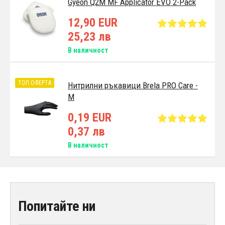
Gyeon Q2M MF Applicator EVO 2-Pack
12,90 EUR
25,23 лв
В наличност
ТОП ОФЕРТА
Нитрилни ръкавици Brela PRO Care -
M
0,19 EUR
0,37 лв
В наличност
Попитайте ни