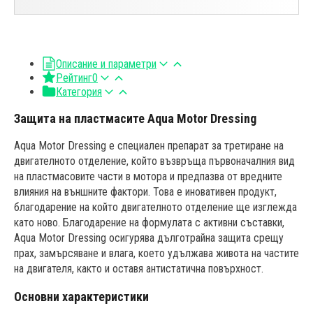
Описание и параметри
Рейтинг
0
Категория
Защита на пластмасите Aqua Motor Dressing
Aqua Motor Dressing е специален препарат за третиране на
двигателното отделение, който възвръща първоначалния вид
на пластмасовите части в мотора и предпазва от вредните
влияния на външните фактори. Това е иновативен продукт,
благодарение на който двигателното отделение ще изглежда
като ново. Благодарение на формулата с активни съставки,
Aqua Motor Dressing осигурява дълготрайна защита срещу
прах, замърсяване и влага, което удължава живота на частите
на двигателя, както и оставя антистатична повърхност.
Основни характеристики