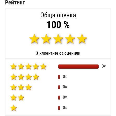
Рейтинг
Обща оценка
100 %
3
клиентите са оценили
3×
0×
0×
0×
0×