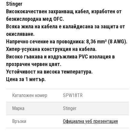
Stinger
Висококачествен захранващ кабел, изработен от
безкислородна мед OFC.
Всяка жила на кабела е калайдисана за защита от
окисляване.
Напречно сечение на проводника: 8,36 mm² (8 AWG).
Хипер-усукана конструкция на кабела.
Високо гъвкава и издръжлива PVC изолация в
прозрачен червен цвят.
Устойчивост на висока температура.
Цена за 1 метър.
Каталожен номер
SPW18TR
Марка
Stinger
Връзки
Официална уеб презентация