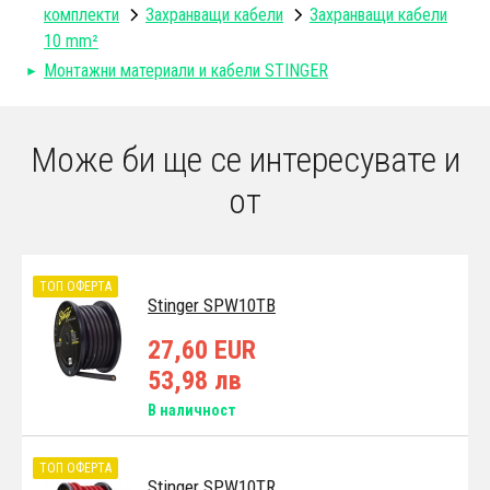
комплекти
Захранващи кабели
Захранващи кабели
10 mm²
Монтажни материали и кабели STINGER
Може би ще се интересувате и
от
ТОП ОФЕРТА
Stinger SPW10TB
27,60 EUR
53,98 лв
В наличност
ТОП ОФЕРТА
Stinger SPW10TR