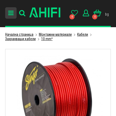
bg
0
0
Начална страница
Монтажни материали
Кабели
Захранващи кабели
10 mm²