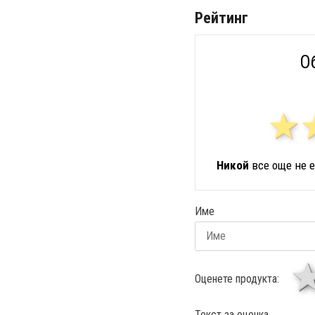
Рейтинг
О
Никой
все още не е
Име
Оценете продукта:
Текст за оценка