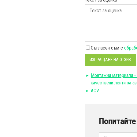
Съгласен съм с
обрабо
ИЗПРАЩАНЕ НА ОТЗИВ
Монтажни материали - 
качествени ленти за ав
ACV
Попитайте