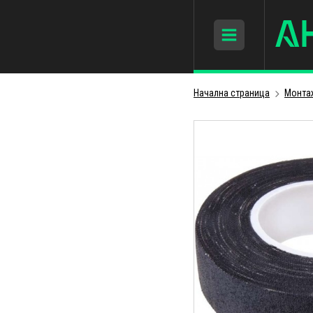
Начална страница
Монта