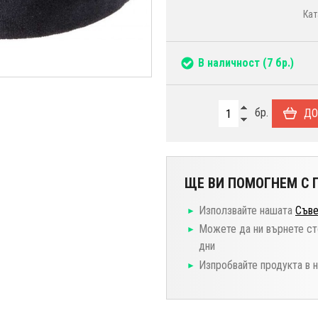
Кат
В наличност
(7 бр.)
бр.
ДО
ЩЕ ВИ ПОМОГНЕМ С П
Използвайте нашата
Съве
Можете да ни върнете ст
дни
Изпробвайте продукта в 