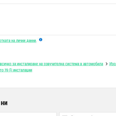
тката на лични данни
.
всичко за инсталиране на озвучителна система в автомобила
Изо
то Hi-Fi инсталации
 ни