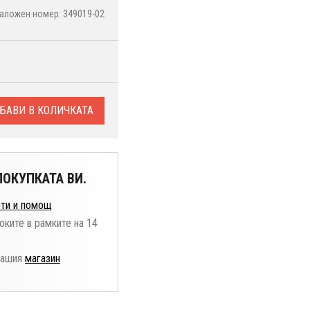
аложен номер: 349019-02
БАВИ В КОЛИЧКАТА
ОКУПКАТА ВИ.
ти и помощ
оките в рамките на 14
нашия
магазин