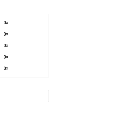
0×
0×
0×
0×
0×
и