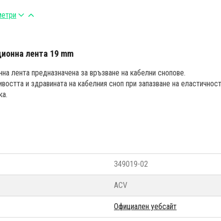
метри
ционна лента 19 mm
нна лента предназначена за връзване на кабелни снопове.
востта и здравината на кабелния сноп при запазване на еластичност
ка.
349019-02
ACV
Официален уебсайт