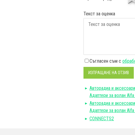
Текст за оценка
Съгласен съм с
обрабо
ИЗПРАЩАНЕ НА ОТЗИВ
Авторадиa и аксесоар
Адаптери за волан Alfa
Авторадиa и аксесоар
Адаптери за волан Alf
CONNECTS2