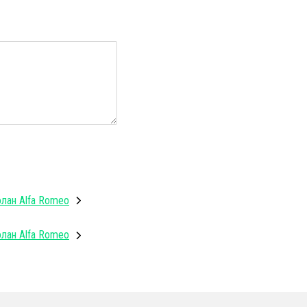
олан Alfa Romeo
олан Alfa Romeo