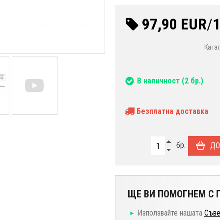
97,90 EUR
/
1
Ката
В наличност
(2 бр.)
Безплатна доставка
бр.
ДО
ЩЕ ВИ ПОМОГНЕМ С П
Използвайте нашата
Съве