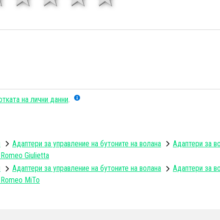
тката на лични данни
.
и
Адаптери за управление на бутоните на волана
Адаптери за в
 Romeo Giulietta
и
Адаптери за управление на бутоните на волана
Адаптери за в
a Romeo MiTo