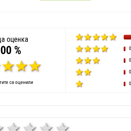
а оценка
00 %
ите са оценили
1 звезда
звезди
3 звезди
4 звезди
5 звезд