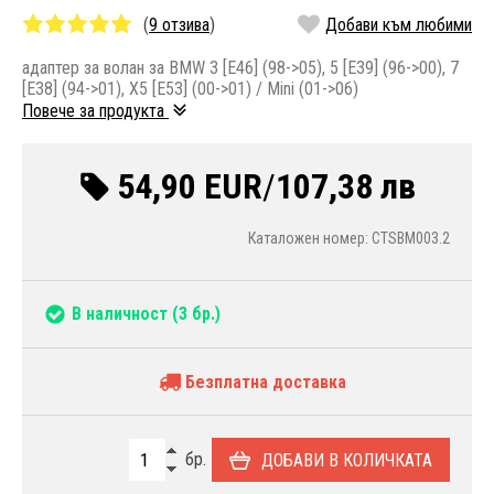
(
9 отзива
)
Добави към любими
адаптер за волан за BMW 3 [E46] (98->05), 5 [E39] (96->00), 7
[E38] (94->01), X5 [E53] (00->01) / Mini (01->06)
Повече за продукта
54,90 EUR
/
107,38 лв
Каталожен номер: CTSBM003.2
В наличност
(3 бр.)
Безплатна доставка
бр.
ДОБАВИ В КОЛИЧКАТА