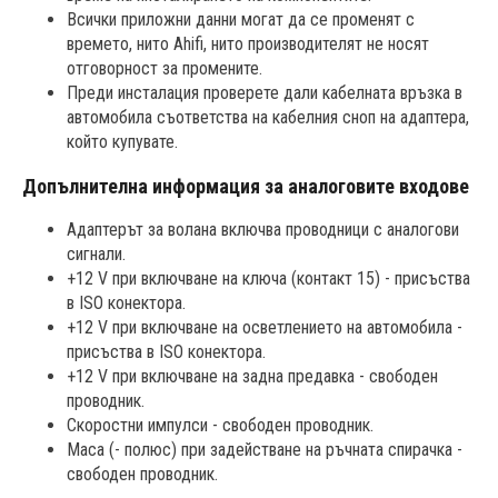
Всички приложни данни могат да се променят с
времето, нито Ahifi, нито производителят не носят
отговорност за промените.
Преди инсталация проверете дали кабелната връзка в
автомобила съответства на кабелния сноп на адаптера,
който купувате.
Допълнителна информация за аналоговите входове
Адаптерът за волана включва проводници с аналогови
сигнали.
+12 V при включване на ключа (контакт 15) - присъства
в ISO конектора.
+12 V при включване на осветлението на автомобила -
присъства в ISO конектора.
+12 V при включване на задна предавка - свободен
проводник.
Скоростни импулси - свободен проводник.
Маса (- полюс) при задействане на ръчната спирачка -
свободен проводник.