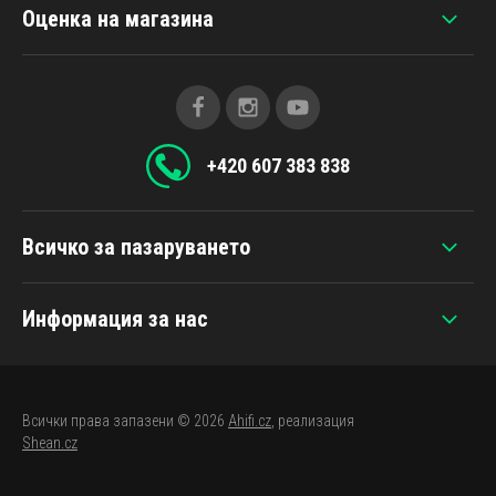
Оценка на магазина
+420 607 383 838
Всичко за пазаруването
Информация за нас
Всички права запазени © 2026
Ahifi.cz
, реализация
Shean.cz