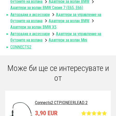
бутоните на волана
Aдаптери за волан BMW
Адаптери за волан BMW Серия 7 (E65, E66)
Авторадиa и аксесоари
Адаптери за управление на
бутоните на волана
Aдаптери за волан BMW
Адаптери за волан BMW X5
Авторадиa и аксесоари
Адаптери за управление на
бутоните на волана
Адаптери за волан Mini
CONNECTS2
Може би ще се интересувате и
от
Connects2 CTPIONEERLEAD.2
3,90 EUR