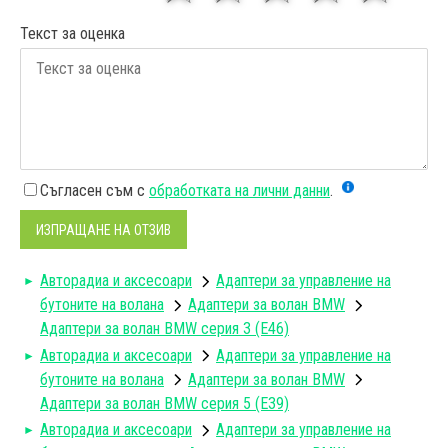
Текст за оценка
Съгласен съм с
обработката на лични данни
.
ИЗПРАЩАНЕ НА ОТЗИВ
Авторадиa и аксесоари
Адаптери за управление на
бутоните на волана
Aдаптери за волан BMW
Адаптери за волан BMW серия 3 (E46)
Авторадиa и аксесоари
Адаптери за управление на
бутоните на волана
Aдаптери за волан BMW
Адаптери за волан BMW серия 5 (E39)
Авторадиa и аксесоари
Адаптери за управление на