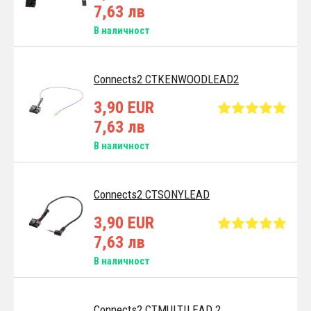
7,63 лв
В наличност
Connects2 CTKENWOODLEAD2
3,90 EUR
7,63 лв
В наличност
Connects2 CTSONYLEAD
3,90 EUR
7,63 лв
В наличност
Connects2 CTMULTILEAD.2