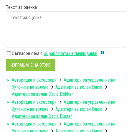
Текст за оценка
Съгласен съм с
обработката на лични данни
.
ИЗПРАЩАНЕ НА ОТЗИВ
Авторадиa и аксесоари
Адаптери за управление на
бутоните на волана
Aдаптери за волан Dacia
Адаптери за волан Dacia Dokker
Авторадиa и аксесоари
Адаптери за управление на
бутоните на волана
Aдаптери за волан Dacia
Адаптери за волан Dacia Duster
Авторадиa и аксесоари
Адаптери за управление на
бутоните на волана
Aдаптери за волан Dacia