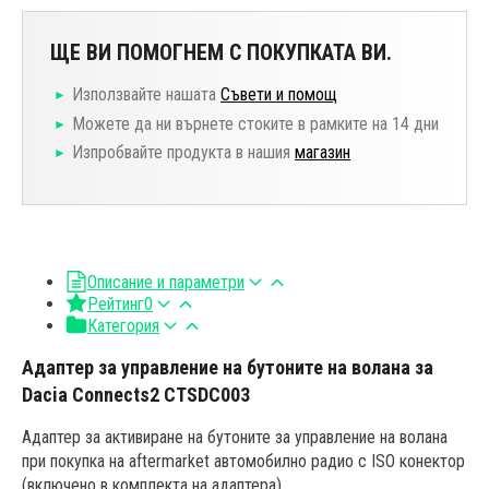
ЩЕ ВИ ПОМОГНЕМ С ПОКУПКАТА ВИ.
Използвайте нашата
Съвети и помощ
Можете да ни върнете стоките в рамките на 14 дни
Изпробвайте продукта в нашия
магазин
Описание и параметри
Рейтинг
0
Категория
Адаптер за управление на бутоните на волана за
Dacia Connects2 CTSDC003
Адаптер за активиране на бутоните за управление на волана
при покупка на aftermarket автомобилно радио с ISO конектор
(включено в комплекта на адаптера).