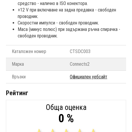
средство - налично в ISO конектора.
+12 V при включване на задна предавка - свободен
проводник.
Скоростни импулси - свободен проводник.
Маса (минус полюс) при задържана ръчна спирачка -
свободен проводник.
Каталожен номер
CTSDC003
Марка
Connects2
Връзки
Официален уебсайт
Рейтинг
Обща оценка
0 %