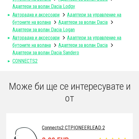
Адаптери за волан Dacia Lodgy
Авторадиa и аксесоари
Адаптери за управление на
бутоните на волана
Aдаптери за волан Dacia
Адаптери за волан Dacia Logan
Авторадиa и аксесоари
Адаптери за управление на
бутоните на волана
Aдаптери за волан Dacia
Адаптери за волан Dacia Sandero
CONNECTS2
Може би ще се интересувате и
от
Connects2 CTPIONEERLEAD.2