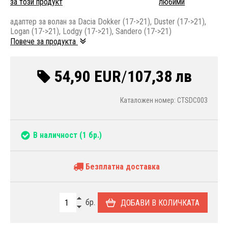
за този продукт
любими
адаптер за волан за Dacia Dokker (17->21), Duster (17->21),
Logan (17->21), Lodgy (17->21), Sandero (17->21)
Повече за продукта
54,90 EUR
/
107,38 лв
Каталожен номер: CTSDC003
В наличност
(1 бр.)
Безплатна доставка
бр.
ДОБАВИ В КОЛИЧКАТА