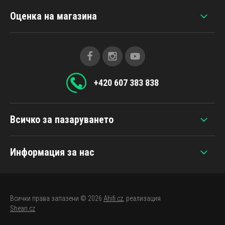
Оценка на магазина
+420 607 383 838
Всичко за пазаруването
Информация за нас
Всички права запазени © 2026
Ahifi.cz
, реализация
Shean.cz