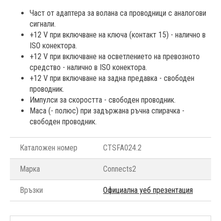
Част от адаптера за волана са проводници с аналогови
сигнали.
+12 V при включване на ключа (контакт 15) - налично в
ISO конектора.
+12 V при включване на осветлението на превозното
средство - налично в ISO конектора.
+12 V при включване на задна предавка - свободен
проводник.
Импулси за скоростта - свободен проводник.
Маса (- полюс) при задържана ръчна спирачка -
свободен проводник.
Каталожен номер
CTSFA024.2
Марка
Connects2
Връзки
Официална уеб презентация