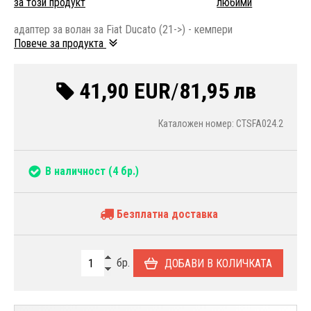
за този продукт
любими
адаптер за волан за Fiat Ducato (21->) - кемпери
Повече за продукта
41,90 EUR
/
81,95 лв
Каталожен номер: CTSFA024.2
В наличност
(4 бр.)
Безплатна доставка
бр.
ДОБАВИ В КОЛИЧКАТА