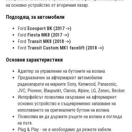
на основно устройство от вторичния пазар.
Подходящ за автомобили
Ford
Ecosport BK (2017 ->)
Ford
Fiesta MK8 (2017 ->)
Ford
Transit MK8 (2018 ->)
Ford
Transit Custom MK1 facelift (2018 ->)
Основни характеристики
Адаптер за управление на бутоните на волана.
Предназначен за афтермаркет автомобилни
радиоапарати на марките Sony, Kenwood, Panasonic,
JVC, Pioneer, Blaupunkt, Clarion, Alpine, LG, Zenec, Becker.
Интерфейсът позволява свързване на афтермаркет
основно устройство и същевременно запазване на
използването на оригиналните бутони на волана.
Позволява ви да държите ръцете на волана и погледа
на пътя.
Plug & Play - не е необходимо да режете кабели.