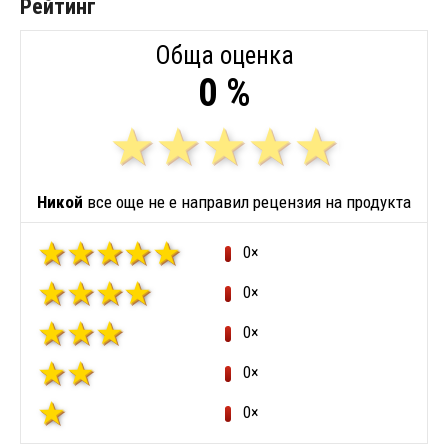
Рейтинг
Обща оценка
0 %
Никой
все още не е направил рецензия на продукта
0×
0×
0×
0×
0×