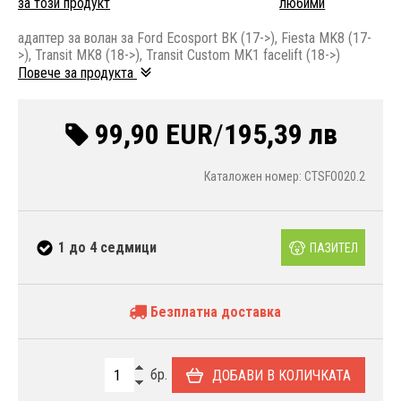
за този продукт
любими
адаптер за волан за Ford Ecosport BK (17->), Fiesta MK8 (17-
>), Transit MK8 (18->), Transit Custom MK1 facelift (18->)
Повече за продукта
99,90 EUR
/
195,39 лв
Каталожен номер: CTSFO020.2
1 до 4 седмици
ПАЗИТЕЛ
Безплатна доставка
бр.
ДОБАВИ В КОЛИЧКАТА