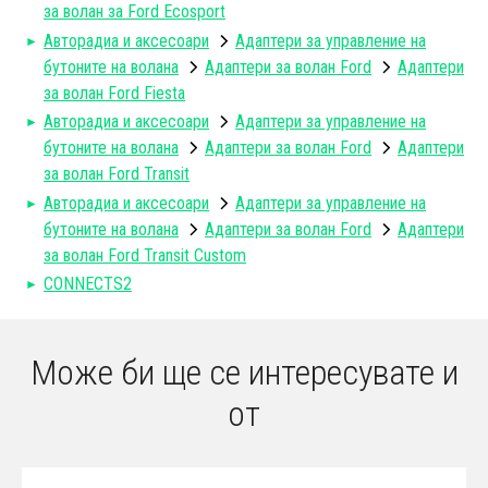
за волан за Ford Ecosport
Авторадиa и аксесоари
Адаптери за управление на
бутоните на волана
Адаптери за волан Ford
Адаптери
за волан Ford Fiesta
Авторадиa и аксесоари
Адаптери за управление на
бутоните на волана
Адаптери за волан Ford
Адаптери
за волан Ford Transit
Авторадиa и аксесоари
Адаптери за управление на
бутоните на волана
Адаптери за волан Ford
Адаптери
за волан Ford Transit Custom
CONNECTS2
Може би ще се интересувате и
от