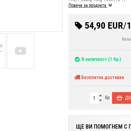
Повече за продукта
54,90 EUR
/
1
Ката
В наличност
(1 бр.)
Безплатна доставка
бр.
ДО
ЩЕ ВИ ПОМОГНЕМ С П