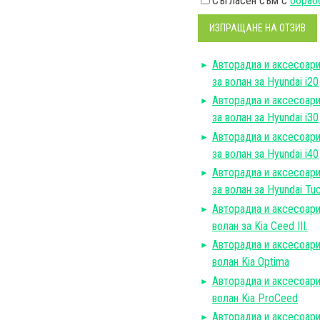
Съгласен съм с
обрабо
ИЗПРАЩАНЕ НА ОТЗИВ
Авторадиa и аксесоар
за волан за Hyundai i20
Авторадиa и аксесоар
за волан за Hyundai i30
Авторадиa и аксесоар
за волан за Hyundai i40
Авторадиa и аксесоар
за волан за Hyundai Tu
Авторадиa и аксесоар
волан за Kia Ceed III.
Авторадиa и аксесоар
волан Kia Optima
Авторадиa и аксесоар
волан Kia ProCeed
Авторадиa и аксесоар