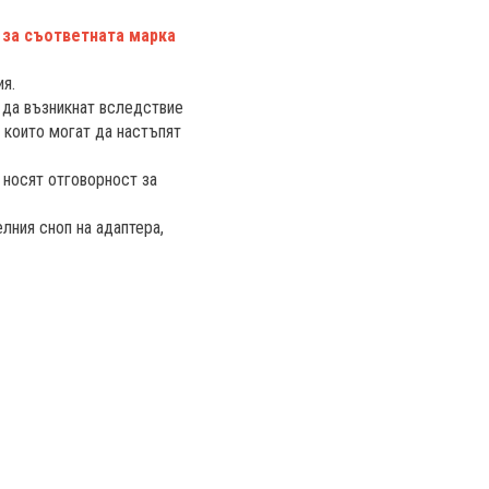
 за съответната марка
ия.
т да възникнат вследствие
 които могат да настъпят
 носят отговорност за
лния сноп на адаптера,