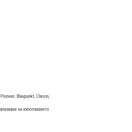
neer, Blaupunkt, Clarion,
апазване на използването