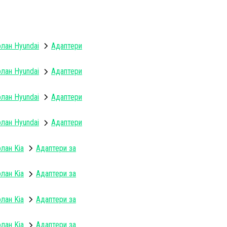
олан Hyundai
Адаптери
олан Hyundai
Адаптери
олан Hyundai
Адаптери
олан Hyundai
Адаптери
лан Kia
Адаптери за
лан Kia
Адаптери за
лан Kia
Адаптери за
лан Kia
Адаптери за