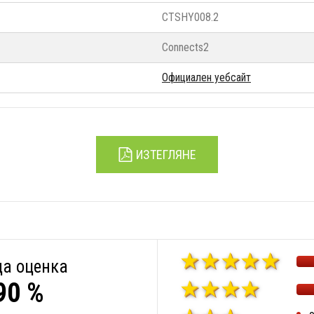
CTSHY008.2
Connects2
Официален уебсайт
ИЗТЕГЛЯНЕ
а оценка
90 %