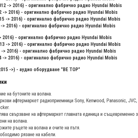
(2012 -> 2016) - оригинално фабрично радио Hyundai Mobis
12 -> 2016) - оригинално фабрично радио Hyundai Mobis
15 -> 2016) - оригинално фабрично радио Hyundai Mobis
 -> 2016) - оригинално фабрично радио Hyundai Mobis
 -> 2016) - оригинално фабрично радио Hyundai Mobis
13 -> 2016) - оригинално фабрично радио Hyundai Mobis
 -> 2016) - оригинално фабрично радио Hyundai Mobis
4 -> 2016) - оригинално фабрично радио Hyundai Mobis
2015 ->) - аудио оборудване "BE TOP"
ики
ие на бутоните на волана.
кови афтермаркет радиоприемници Sony, Kenwood, Panasonic, JVC, Pio
cker.
ява свързване на афтермаркет главната единица и същевременно з
они на волана.
жите ръцете на волана и очите на пътя.
необходимо рязане на кабели.