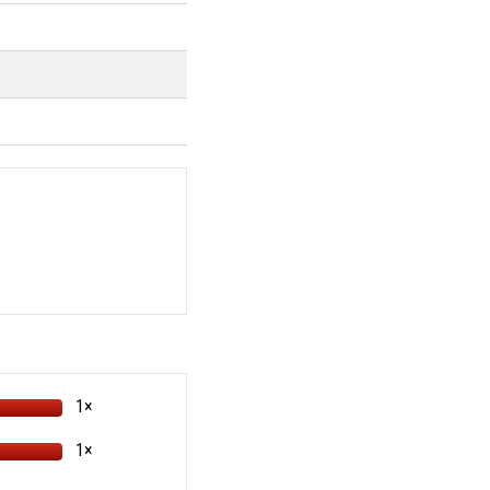
1×
1×