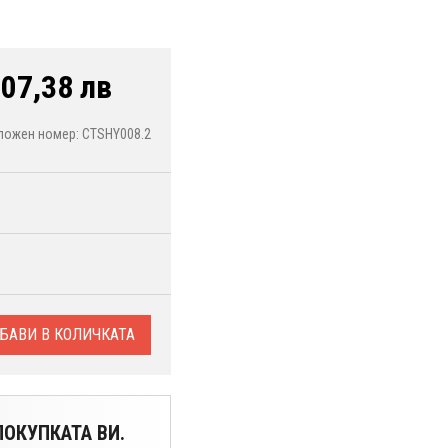
07,38 лв
ложен номер: CTSHY008.2
БАВИ В КОЛИЧКАТА
ОКУПКАТА ВИ.