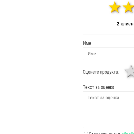
2
клиент
Име
Оценете продукта:
Текст за оценка