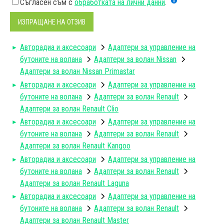
Съгласен съм с
обработката на лични данни
.
ИЗПРАЩАНЕ НА ОТЗИВ
Авторадиa и аксесоари
Адаптери за управление на
бутоните на волана
Адаптери за волан Nissan
Адаптери за волан Nissan Primastar
Авторадиa и аксесоари
Адаптери за управление на
бутоните на волана
Aдаптери за волан Renault
Адаптери за волан Renault Clio
Авторадиa и аксесоари
Адаптери за управление на
бутоните на волана
Aдаптери за волан Renault
Адаптери за волан Renault Kangoo
Авторадиa и аксесоари
Адаптери за управление на
бутоните на волана
Aдаптери за волан Renault
Адаптери за волан Renault Laguna
Авторадиa и аксесоари
Адаптери за управление на
бутоните на волана
Aдаптери за волан Renault
Адаптери за волан Renault Master