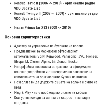
Renault
Trafic II (2006 -> 2010) - оригинално радио
VDO Update List
Renault
Twingo II (2007 -> 2009) - оригинално радио
VDO Update List
Nissan
Primastar X83 (2008 -> 2010)
Основни характеристики
Адаптер за управление на бутоните на волана.
Предназначен за маркирани афтермаркет
автомагнитоли Sony, Kenwood, Panasonic, JVC, Pioneer,
Blaupunkt, Clarion, Alpine, LG, Zenec, Becker.
Интерфейсът позволява свързване на афтермаркет
основно устройство и същевременно запазване на
използването на оригиналните бутони на волана.
Позволява ви да държите ръцете на волана и очите на
пътя.
Plug & Play - не е необходимо рязане на кабели.
Осигурява изходи за сигнал за скорост и за задна
предавка.