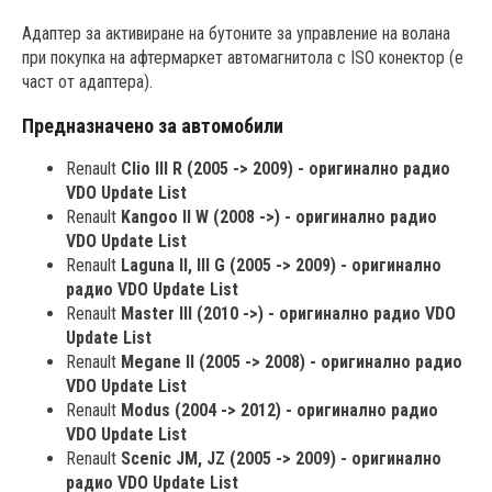
Адаптер за активиране на бутоните за управление на волана
при покупка на афтермаркет автомагнитола с ISO конектор (е
част от адаптера).
Предназначено за автомобили
Renault
Clio III R (2005 -> 2009) - оригинално радио
VDO Update List
Renault
Kangoo II W (2008 ->) - оригинално радио
VDO Update List
Renault
Laguna II, III G (2005 -> 2009) - оригинално
радио VDO Update List
Renault
Master III (2010 ->) - оригинално радио VDO
Update List
Renault
Megane II (2005 -> 2008) - оригинално радио
VDO Update List
Renault
Modus (2004 -> 2012) - оригинално радио
VDO Update List
Renault
Scenic JM, JZ (2005 -> 2009) - оригинално
радио VDO Update List