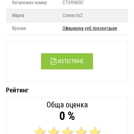
Каталожен номер
CTSRN00C
Марка
Connects2
Връзки
Официална уеб презентация
ИЗТЕГЛЯНЕ
Рейтинг
Обща оценка
0 %