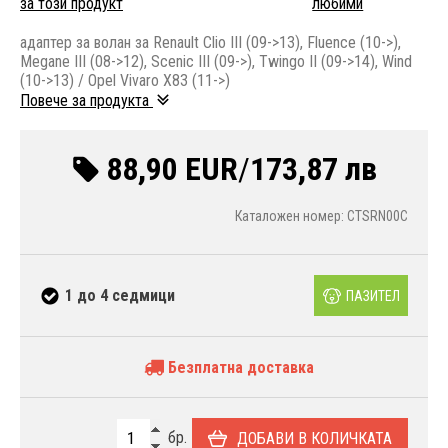
за този продукт
любими
адаптер за волан за Renault Clio III (09->13), Fluence (10->),
Megane III (08->12), Scenic III (09->), Twingo II (09->14), Wind
(10->13) / Opel Vivaro X83 (11->)
Повече за продукта
88,90 EUR
/
173,87 лв
Каталожен номер: CTSRN00C
1 до 4 седмици
ПАЗИТЕЛ
Безплатна доставка
бр.
ДОБАВИ В КОЛИЧКАТА