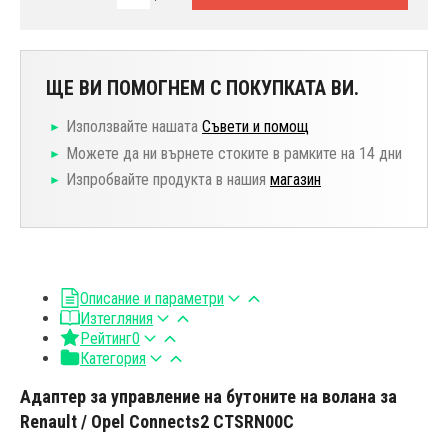
ЩЕ ВИ ПОМОГНЕМ С ПОКУПКАТА ВИ.
Използвайте нашата
Съвети и помощ
Можете да ни върнете стоките в рамките на 14 дни
Изпробвайте продукта в нашия
магазин
Описание и параметри
Изтегляния
Рейтинг
0
Категория
Адаптер за управление на бутоните на волана за
Renault / Opel Connects2 CTSRN00C