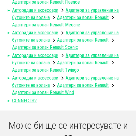
Адаптери за волан Renault Fluence
Авторадиa и аксесоари
Адаптери за управление на
бутоните на волана
Aдаптери за волан Renault
Адаптери за волан Renault Megane
Авторадиa и аксесоари
Адаптери за управление на
бутоните на волана
Aдаптери за волан Renault
Адаптери за волан Renault Scenic
Авторадиa и аксесоари
Адаптери за управление на
бутоните на волана
Aдаптери за волан Renault
Адаптери за волан Renault Twingo
Авторадиa и аксесоари
Адаптери за управление на
бутоните на волана
Aдаптери за волан Renault
Адаптери за волан Renault Wind
CONNECTS2
Може би ще се интересувате и