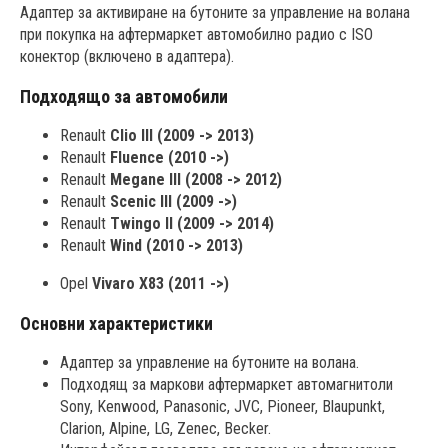
Адаптер за активиране на бутоните за управление на волана
при покупка на афтермаркет автомобилно радио с ISO
конектор (включено в адаптера).
Подходящо за автомобили
Renault
Clio III (2009 -> 2013)
Renault
Fluence (2010 ->)
Renault
Megane III (2008 -> 2012)
Renault
Scenic III (2009 ->)
Renault
Twingo II (2009 -> 2014)
Renault
Wind (2010 -> 2013)
Opel
Vivaro X83 (2011 ->)
Основни характеристики
Адаптер за управление на бутоните на волана.
Подходящ за маркови афтермаркет автомагнитоли
Sony, Kenwood, Panasonic, JVC, Pioneer, Blaupunkt,
Clarion, Alpine, LG, Zenec, Becker.