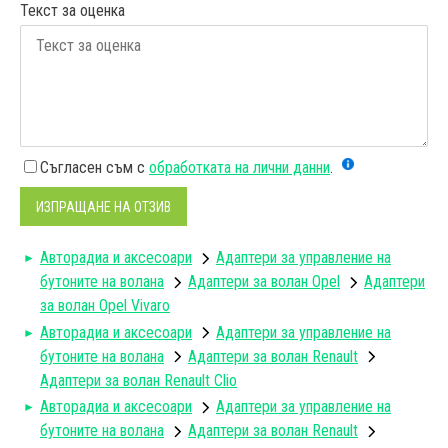
Текст за оценка
Съгласен съм с
обработката на лични данни
.
ИЗПРАЩАНЕ НА ОТЗИВ
Авторадиa и аксесоари
Адаптери за управление на
бутоните на волана
Адаптери за волан Opel
Адаптери
за волан Opel Vivaro
Авторадиa и аксесоари
Адаптери за управление на
бутоните на волана
Aдаптери за волан Renault
Адаптери за волан Renault Clio
Авторадиa и аксесоари
Адаптери за управление на
бутоните на волана
Aдаптери за волан Renault