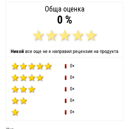
Обща оценка
0 %
Никой
все още не е направил рецензия на продукта
0×
0×
0×
0×
0×