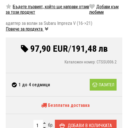
Бъдете първият, който ще направи отзив
Добави към
за този продукт
любими
адаптер за волан за Subaru Impreza V (16->21)
Повече за продукта
97,90 EUR
/
191,48 лв
Каталожен номер: CTSSU006.2
1 до 4 седмици
ПАЗИТЕЛ
Безплатна доставка
бр.
ДОБАВИ В КОЛИЧКАТА