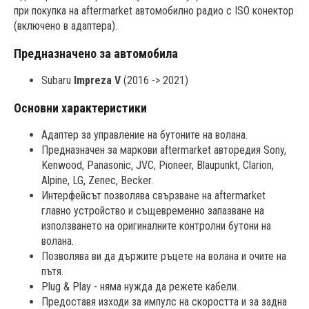
при покупка на aftermarket автомобилно радио с ISO конектор
(включено в адаптера).
Предназначено за автомобила
Subaru
Impreza V
(2016 -> 2021)
Основни характеристики
Адаптер за управление на бутоните на волана.
Предназначен за маркови aftermarket авторедия Sony,
Kenwood, Panasonic, JVC, Pioneer, Blaupunkt, Clarion,
Alpine, LG, Zenec, Becker.
Интерфейсът позволява свързване на aftermarket
главно устройство и същевременно запазване на
използването на оригиналните контролни бутони на
волана.
Позволява ви да държите ръцете на волана и очите на
пътя.
Plug & Play - няма нужда да режете кабели.
Предоставя изходи за импулс на скоростта и за задна