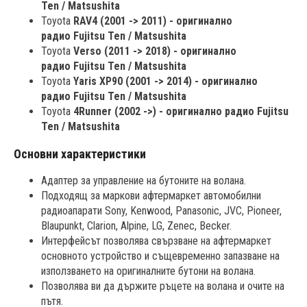
Ten / Matsushita
Toyota
RAV4 (2001 -> 2011) - оригинално
радио Fujitsu Ten / Matsushita
Toyota
Verso (2011 -> 2018) - оригинално
радио Fujitsu Ten / Matsushita
Toyota
Yaris XP90 (2001 -> 2014) - оригинално
радио Fujitsu Ten / Matsushita
Toyota
4Runner (2002 ->) - оригинално радио Fujitsu
Ten / Matsushita
Основни характеристики
Адаптер за управление на бутоните на волана.
Подходящ за маркови афтермаркет автомобилни
радиоапарати Sony, Kenwood, Panasonic, JVC, Pioneer,
Blaupunkt, Clarion, Alpine, LG, Zenec, Becker.
Интерфейсът позволява свързване на афтермаркет
основното устройство и същевременно запазване на
използването на оригиналните бутони на волана.
Позволява ви да държите ръцете на волана и очите на
пътя.