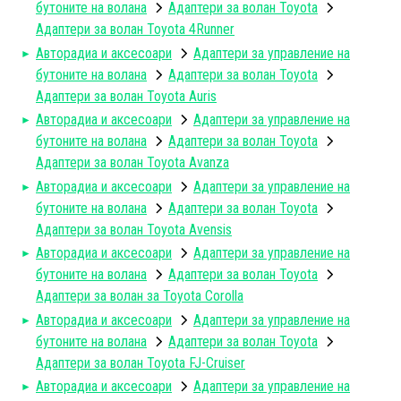
бутоните на волана
Адаптери за волан Toyota
Адаптери за волан Toyota 4Runner
Авторадиa и аксесоари
Адаптери за управление на
бутоните на волана
Адаптери за волан Toyota
Адаптери за волан Toyota Auris
Авторадиa и аксесоари
Адаптери за управление на
бутоните на волана
Адаптери за волан Toyota
Адаптери за волан Toyota Avanza
Авторадиa и аксесоари
Адаптери за управление на
бутоните на волана
Адаптери за волан Toyota
Адаптери за волан Toyota Avensis
Авторадиa и аксесоари
Адаптери за управление на
бутоните на волана
Адаптери за волан Toyota
Адаптери за волан за Toyota Corolla
Авторадиa и аксесоари
Адаптери за управление на
бутоните на волана
Адаптери за волан Toyota
Адаптери за волан Toyota FJ-Cruiser
Авторадиa и аксесоари
Адаптери за управление на