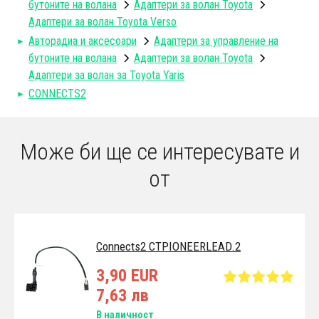
бутоните на волана
Адаптери за волан Toyota
Адаптери за волан Toyota Verso
Авторадиa и аксесоари
Адаптери за управление на
бутоните на волана
Адаптери за волан Toyota
Адаптери за волан за Toyota Yaris
CONNECTS2
Може би ще се интересувате и
от
Connects2 CTPIONEERLEAD.2
3,90 EUR
7,63 лв
В наличност