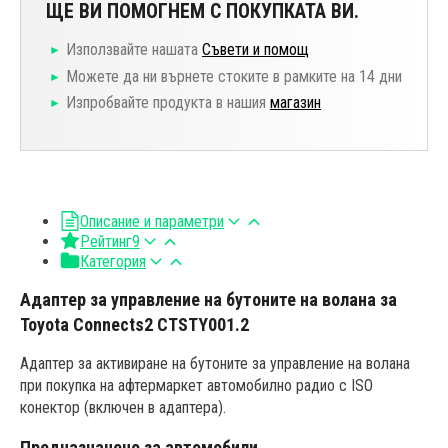
ЩЕ ВИ ПОМОГНЕМ С ПОКУПКАТА ВИ.
Използвайте нашата
Съвети и помощ
Можете да ни върнете стоките в рамките на 14 дни
Изпробвайте продукта в нашия
магазин
Описание и параметри
Рейтинг
9
Категория
Адаптер за управление на бутоните на волана за
Toyota Connects2 CTSTY001.2
Адаптер за активиране на бутоните за управление на волана
при покупка на афтермаркет автомобилно радио с ISO
конектор (включен в адаптера).
Предназначено за автомобили