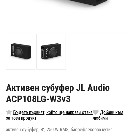
Активен субуфер JL Audio
ACP108LG-W3v3
Бъдете първият, който ще направи отзив
Добави към
за този продукт
любими
активен субуфер, 8", 250 W RMS, басрефлексова кутия