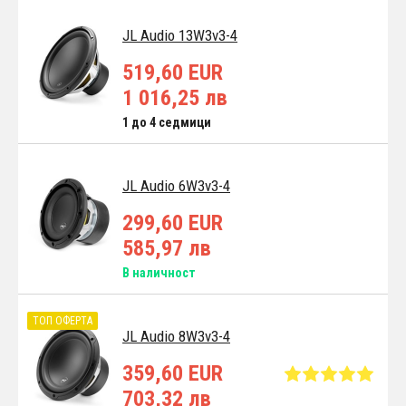
JL Audio 13W3v3-4
519,60 EUR
1 016,25 лв
1 до 4 седмици
JL Audio 6W3v3-4
299,60 EUR
585,97 лв
В наличност
ТОП ОФЕРТА
JL Audio 8W3v3-4
359,60 EUR
703,32 лв