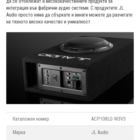
да се отбележат и висококачествените продукти за
интеграция във фабрични аудио системи. С продуктите JL
Audio просто няма да сбъркате и винаги можете да разчитате
на тяхното високо качество и уникалност.
Каталожен номер
ACP108LG-W3V3
Марка
JL Audio