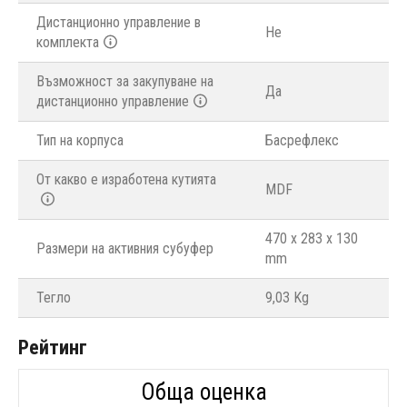
Дистанционно управление в
Не
комплекта
Възможност за закупуване на
Да
дистанционно управление
Тип на корпуса
Басрефлекс
От какво е изработена кутията
MDF
470 x 283 x 130
Размери на активния субуфер
mm
Тегло
9,03 Kg
Рейтинг
Обща оценка