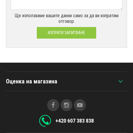
Ще използваме вашите данни само за да ви изпратим
отговор.
ИЗПРАТИ ЗАПИТВАНЕ
Оценка на магазина
+420 607 383 838