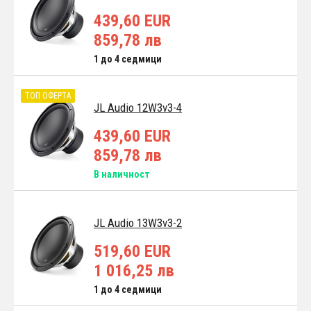
439,60 EUR
859,78 лв
1 до 4 седмици
ТОП ОФЕРТА
JL Audio 12W3v3-4
439,60 EUR
859,78 лв
В наличност
JL Audio 13W3v3-2
519,60 EUR
1 016,25 лв
1 до 4 седмици