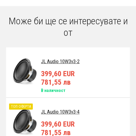
Може би ще се интересувате и
от
JL Audio 10W3v3-2
399,60 EUR
781,55 лв
В наличност
ТОП ОФЕРТА
JL Audio 10W3v3-4
399,60 EUR
781,55 лв