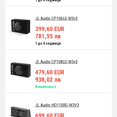
JL Audio CP106LG-W3v3
399,60 EUR
781,55 лв
1 до 4 седмици
JL Audio CP108LG-W3v3
479,60 EUR
938,02 лв
В наличност
JL Audio HO110RG-W3V3
699,60 EUR