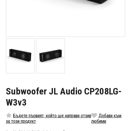
Subwoofer JL Audio CP208LG-
W3v3
Бъдете първият, който ще направи отзив
Добави към
за този продукт
любими