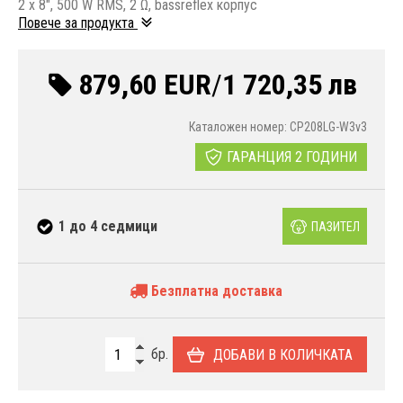
2 x 8", 500 W RMS, 2 Ω, bassreflex корпус
Повече за продукта
879,60 EUR
/
1 720,35 лв
Каталожен номер: CP208LG-W3v3
ГАРАНЦИЯ 2 ГОДИНИ
1 до 4 седмици
ПАЗИТЕЛ
Безплатна доставка
бр.
ДОБАВИ В КОЛИЧКАТА