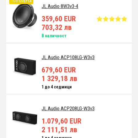
ТОП ОФЕРТА
JL Audio 8W3v3-4
359,60 EUR
703,32 лв
В наличност
JL Audio ACP108LG-W3v3
679,60 EUR
1 329,18 лв
1 до 4 седмици
JL Audio ACP208LG-W3v3
1.079,60 EUR
2 111,51 лв
1 до 4 седмици