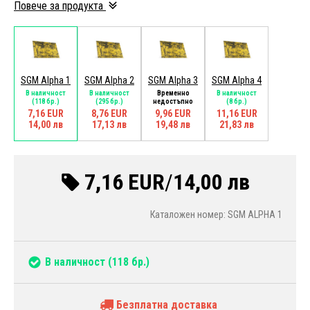
Повече за продукта
SGM Alpha 1
SGM Alpha 2
SGM Alpha 3
SGM Alpha 4
В наличност
В наличност
Временно
В наличност
(118 бр.)
(295 бр.)
недостъпно
(8 бр.)
7,16 EUR
8,76 EUR
9,96 EUR
11,16 EUR
14,00 лв
17,13 лв
19,48 лв
21,83 лв
7,16 EUR
/
14,00 лв
Каталожен номер: SGM ALPHA 1
В наличност
(118 бр.)
Безплатна доставка