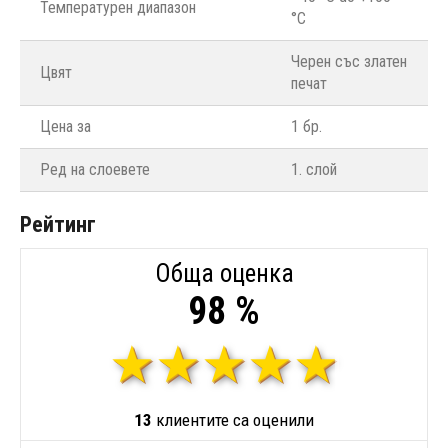
Температурен диапазон
°C
Черен със златен
Цвят
печат
Цена за
1 бр.
Ред на слоевете
1. слой
Рейтинг
Обща оценка
98 %
13
клиентите са оценили