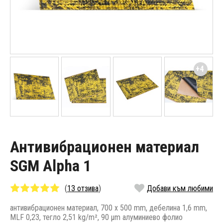
+4
Антивибрационен материал
SGM Alpha 1
(
13 отзива
)
Добави към любими
антивибрационен материал, 700 x 500 mm, дебелина 1,6 mm,
MLF 0,23, тегло 2,51 kg/m², 90 μm алуминиево фолио