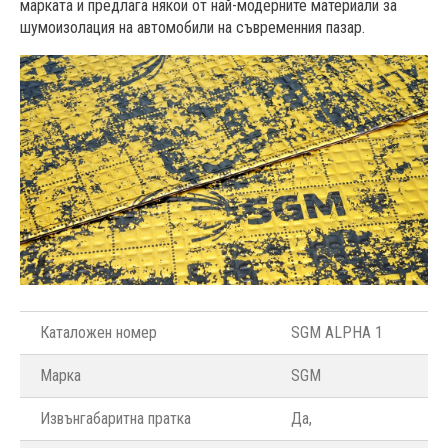
марката и предлага някои от най-модерните материали за
шумоизолация на автомобили на съвременния пазар.
Каталожен номер
SGM ALPHA 1
Марка
SGM
Извънгабаритна пратка
Да, ­