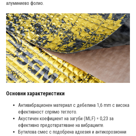
алуминиево фолио.
Основни характеристики
Антивибрационен материал с дебелина 1,6 mm с висока
ефективност спрямо теглото.
Акустичен коефициент на загуби (MLF) = 0,23 за
ефективно предотвратяване на вибрациите.
Бутилова смес с подобрена адхезия и антикорозионни