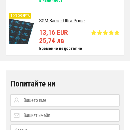
В наличност
ТОП ОФЕРТА
SGM Barrier Ultra Prime
13,16 EUR
25,74 лв
Временно недостъпно
Попитайте ни