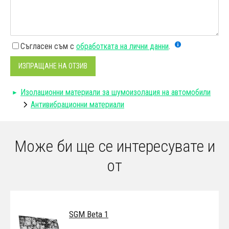
Съгласен съм с
обработката на лични данни
.
ИЗПРАЩАНЕ НА ОТЗИВ
Изолационни материали за шумоизолация на автомобили
Антивибрационни материали
Може би ще се интересувате и
от
SGM Beta 1