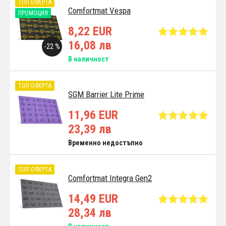
ТОП ОФЕРТА
Comfortmat Vespa
ПРОМОЦИЯ
8,22 EUR
16,08 лв
-22 %
В наличност
ТОП ОФЕРТА
SGM Barrier Lite Prime
11,96 EUR
23,39 лв
Временно недостъпно
ТОП ОФЕРТА
Comfortmat Integra Gen2
14,49 EUR
28,34 лв