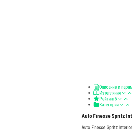
Описание и пара
Изтегляния
Рейтинг
5
Категория
Auto Finesse Spritz Int
Auto Finesse Spritz Inter