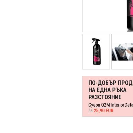
ПО-ДОБЪР ПРОД
НА ЕДНА РЪКА
РАЗСТОЯНИЕ
Gyeon Q2M InteriorDetail
за
25,90 EUR