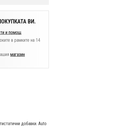
ОКУПКАТА ВИ.
ти и помощ
оките в рамките на 14
нашия
магазин
нтистатични добавки. Auto