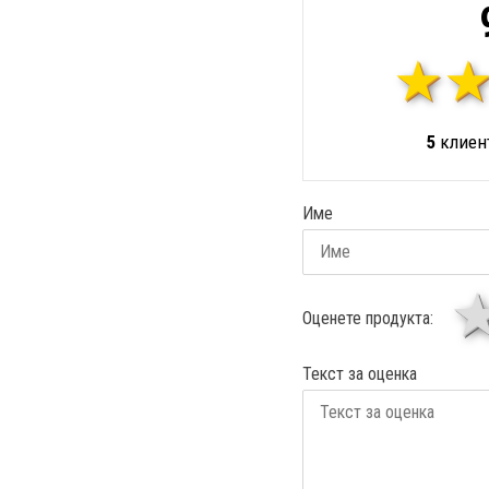
5
клиент
Име
Оценете продукта:
Текст за оценка