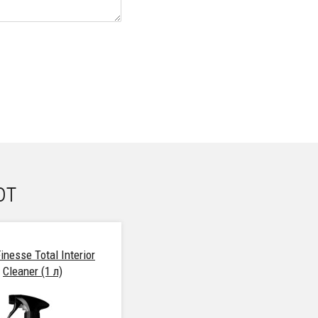
от
inesse Total Interior
Cleaner (1 л)