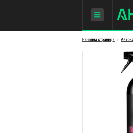
Начална страница
Авток