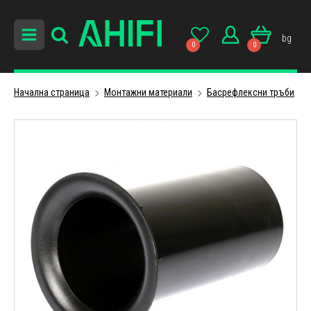
bg
0
0
Начална страница
Монтажни материали
Басрефлексни тръби