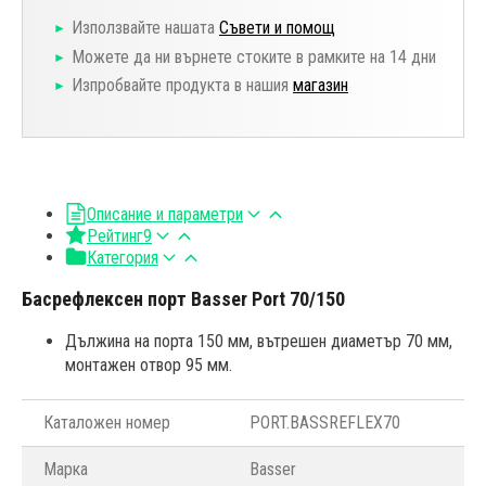
Използвайте нашата
Съвети и помощ
Можете да ни върнете стоките в рамките на 14 дни
Изпробвайте продукта в нашия
магазин
Описание и параметри
Рейтинг
9
Категория
Басрефлексен порт Basser Port 70/150
Дължина на порта 150 мм, вътрешен диаметър 70 мм,
монтажен отвор 95 мм.
Каталожен номер
PORT.BASSREFLEX70
Марка
Basser