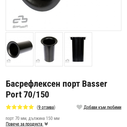
Басрефлексен порт Basser
Port 70/150
(
9 отзива
)
Добави към любими
порт 70 мм, дължина 150 мм
Повече за продукта