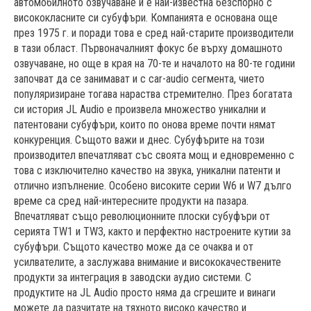
автомобилното озвучаване и е най-известна безспорно с
висококласните си субуфъри. Компанията е основана още
през 1975 г. и поради това е сред най-старите производители
в тази област. Първоначалният фокус бе върху домашното
озвучаване, но още в края на 70-те и началото на 80-те години
започват да се занимават и с car-audio сегмента, чието
популяризиране тогава нараства стремително. През богатата
си история JL Audio е произвела множество уникални и
патентовани субуфъри, които по онова време почти нямат
конкуренция. Същото важи и днес. Субуфърите на този
производител впечатляват със своята мощ и едновременно с
това с изключително качество на звука, уникални патенти и
отлично изпълнение. Особено високите серии W6 и W7 дълго
време са сред най-интересните продукти на пазара.
Впечатляват също революционните плоски субуфъри от
серията TW1 и TW3, както и перфектно настроените кутии за
субуфъри. Същото качество може да се очаква и от
усилвателите, а заслужава внимание и висококачествените
продукти за интеграция в заводски аудио системи. С
продуктите на JL Audio просто няма да сгрешите и винаги
можете да разчитате на тяхното високо качество и