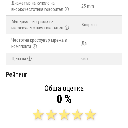
Диаметър на купола на
25 mm
високочестотния говорител
Материал на купола на
Коприна
високочестотния говорител
Честотна кросоувър мрежа в
Да
комплекта
Цена за
чифт
Рейтинг
Обща оценка
0 %