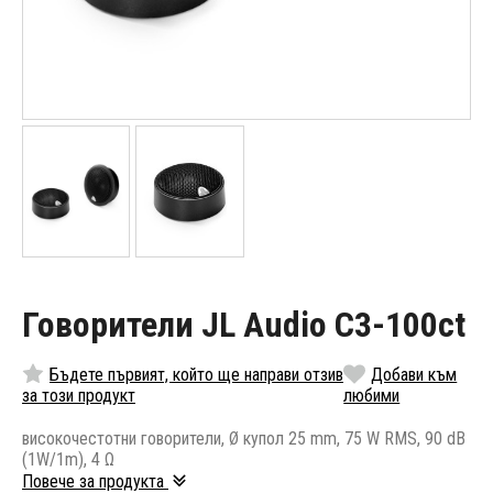
Говорители JL Audio C3-100ct
Бъдете първият, който ще направи отзив
Добави към
за този продукт
любими
високочестотни говорители, Ø купол 25 mm, 75 W RMS, 90 dB
(1W/1m), 4 Ω
Повече за продукта