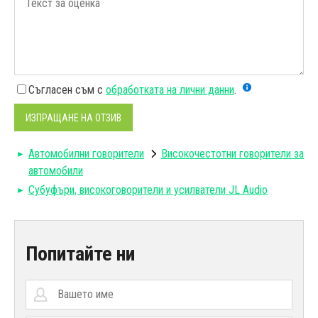
Съгласен съм с
обработката на лични данни
.
ИЗПРАЩАНЕ НА ОТЗИВ
Автомобилни говорители
Високочестотни говорители за
автомобили
Субуфъри, високоговорители и усилватели JL Audio
Попитайте ни