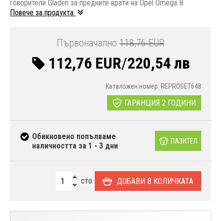
говорители Gladen за предните врати на Opel Omega B
Повече за продукта
Първоначално
118,76 EUR
112,76 EUR
/
220,54 лв
Каталожен номер: REPROSET648
ГАРАНЦИЯ 2 ГОДИНИ
Обикновено попълваме
ПАЗИТЕЛ
наличността за 1 - 3 дни
сто
ДОБАВИ В КОЛИЧКАТА