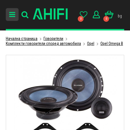
bg
0
0
Начална страница
Говорители
Комплекти говорители според автомобила
Opel
Opel Omega B