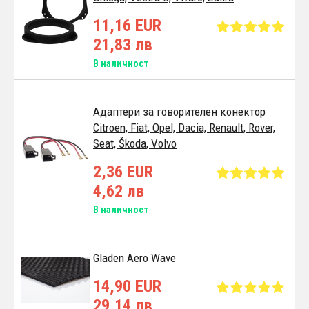
11,16 EUR
21,83 лв
В наличност
Адаптери за говорителен конектор
Citroen, Fiat, Opel, Dacia, Renault, Rover,
Seat, Škoda, Volvo
2,36 EUR
4,62 лв
В наличност
Gladen Aero Wave
14,90 EUR
29,14 лв