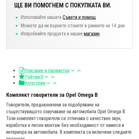
ЩЕ ВИ ПОМОГНЕМ С ПОКУПКАТА ВИ.
Използвайте нашата
Съвети и помощ
Можете да ни върнете стоките в рамките на 14 дни
Изпробвайте продукта в нашия
магазин
Описание и параметри
Рейтинг
0
Категория
Комплект говорители за Opel Omega B
Говорители, предназначени за подобряване на
съществуващото озвучаване на автомобила Opel Omega B.
Този комплект говорители се отличава с качествен звук,
изработка и лесен монтаж без необходимост от намеса в
интериора на автомобила. В комплекта са включени следните
продукти: