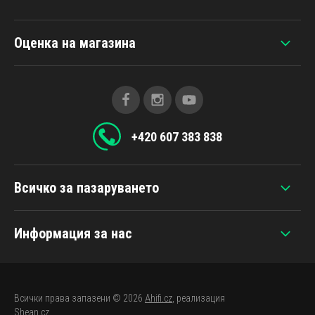
Оценка на магазина
+420 607 383 838
Всичко за пазаруването
Информация за нас
Всички права запазени © 2026
Ahifi.cz
, реализация
Shean.cz