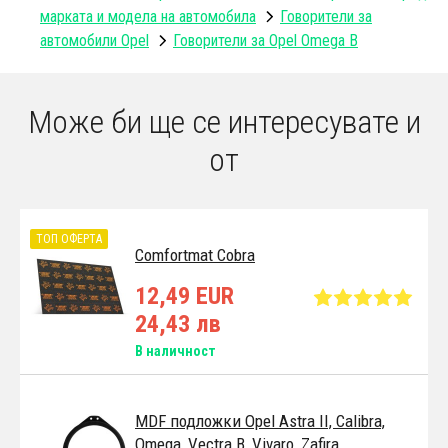
марката и модела на автомобила
Говорители за
автомобили Opel
Говорители за Opel Omega B
Може би ще се интересувате и
от
ТОП ОФЕРТА
Comfortmat Cobra
12,49 EUR
24,43 лв
В наличност
MDF подложки Opel Astra II, Calibra,
Omega, Vectra B, Vivaro, Zafira