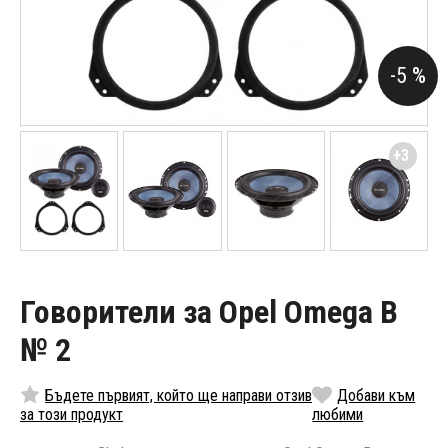
-5 %
+3
Говорители за Opel Omega B
№ 2
Бъдете първият, който ще направи отзив
Добави към
за този продукт
любими