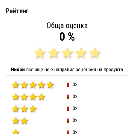
Рейтинг
Обща оценка
0 %
Никой
все още не е направил рецензия на продукта
0×
0×
0×
0×
0×