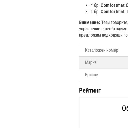
4 бр.
Comfortmat 
1 бр.
Comfortmat 
Внимание:
Тези говорите
управление е необходимо 
предложим подходящи го
Каталожен номер
Марка
Връзки
Рейтинг
О