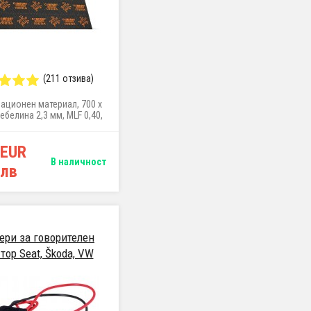
(211 отзива)
ационен материал, 700 x
ебелина 2,3 мм, MLF 0,40,
тегло 2,71 кг/м²
 EUR
В наличност
 лв
ери за говорителен
тор Seat, Škoda, VW