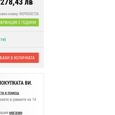
/
278,43 лв
ожен номер: REPROSET26
ГАРАНЦИЯ 2 ГОДИНИ
ти)
БАВИ В КОЛИЧКАТА
ОКУПКАТА ВИ.
ти и помощ
оките в рамките на 14
нашия
магазин