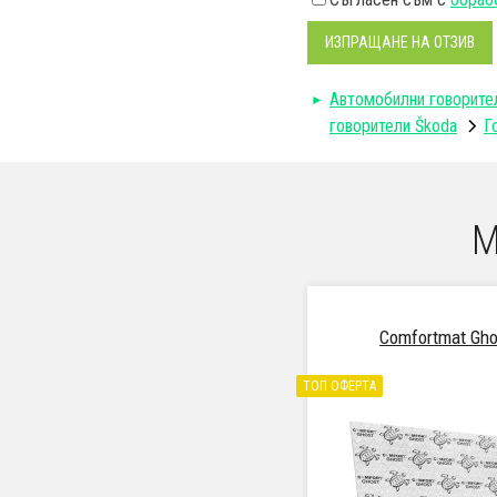
ИЗПРАЩАНЕ НА ОТЗИВ
Автомобилни говорите
говорители Škoda
Г
М
Comfortmat Gho
ТОП ОФЕРТА