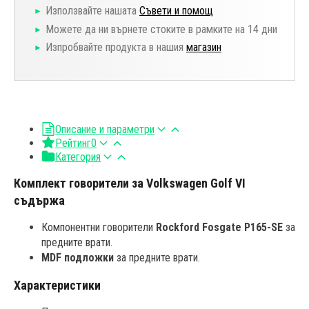
Използвайте нашата
Съвети и помощ
Можете да ни върнете стоките в рамките на 14 дни
Изпробвайте продукта в нашия
магазин
Описание и параметри
Рейтинг
0
Категория
Комплект говорители за Volkswagen Golf VI
съдържа
Компонентни говорители
Rockford Fosgate P165-SE
за
предните врати.
MDF подложки
за предните врати.
Характеристики