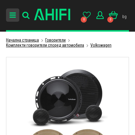
bg
0
0
Начална страница
Говорители
Комплекти говорители според автомобила
Volkswagen