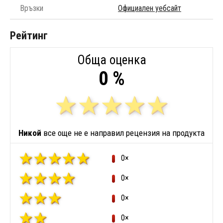
Връзки
Официален уебсайт
Рейтинг
Обща оценка
0 %
Никой
все още не е направил рецензия на продукта
0×
0×
0×
0×