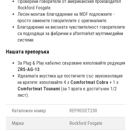
Проверени говорители от американския производител
Rockford Fosgate.
Лесен монтаж благодарение на MDF подложките -
просто заменете говорителите с оригиналните.
Благодарение на високата чувствителност говорителите
са подходящи за фабрични и aftermarket мултимедийни
системи.
Нашата препоръка
За Plug & Play кабелно свързване използвайте редукция
ZRS-AG-13
.
Идеалната акустика ще постигнете със звукоизолация
на вратите: използвайте 4 x
Comfortmat Cobra
+ 1 x
Comfortmat Tsunami
(за 1 врата е достатъчен 1/2
лист).
Каталожен номер
REPROSET230
Марка
Rockford Fosgate