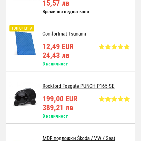
15,57 лв
Временно недостъпно
ТОП ОФЕРТА
Comfortmat Tsunami
12,49 EUR
24,43 лв
В наличност
Rockford Fosgate PUNCH P165-SE
199,00 EUR
389,21 лв
В наличност
MDF подложки Škoda / VW / Seat