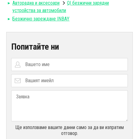
Авторадиa и аксесоари
QI безжични зарядни
устройства за автомобили
Безжично зареждане INBAY
Попитайте ни
Ще използваме вашите данни само за да ви изпратим
отговор.