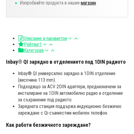
Изпробвайте продукта в нашия
магазин
Описание и параметри
Рейтинг
1
Категория
Inbay® QI зарядно в отделението под 1DIN радиото
Inbay® QI универсално зарядно в 1DIN отделение
(височина 113 mm).
Подходящо за ACV 2DIN адаптери, предназначени за
инсталиране на 1DIN автомобилно радио и отделение
за съхранение под радиото.
Зарядната станция поддържа индукционно безжично
зареждане с Qi-съвместим мобилен телефон.
Как работи безжичното зареждане?