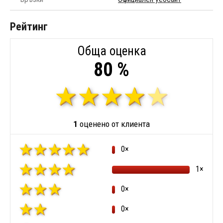
Рейтинг
Обща оценка
80 %
1
оценено от клиента
0×
1×
0×
0×