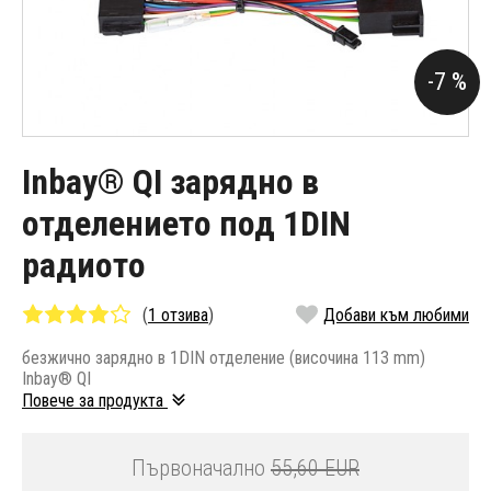
-7 %
Inbay® QI зарядно в
отделението под 1DIN
радиото
(
1 отзива
)
Добави към любими
безжично зарядно в 1DIN отделение (височина 113 mm)
Inbay® QI
Повече за продукта
Първоначално
55,60 EUR