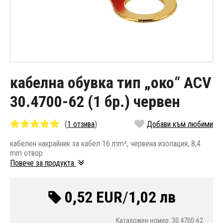
кабелна обувка тип „око“ ACV
30.4700-62 (1 бр.) червен
(
1 отзива
)
Добави към любими
кабелен накрайник за кабел 16 mm², червена изолация, 8,4
mm отвор
Повече за продукта
0,52 EUR
/
1,02 лв
Каталожен номер: 30.4700-62