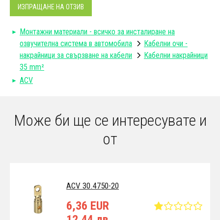
ИЗПРАЩАНЕ НА ОТЗИВ
Монтажни материали - всичко за инсталиране на
озвучителна система в автомобила
Кабелни очи -
накрайници за свързване на кабели
Кабелни накрайници
35 mm²
ACV
Може би ще се интересувате и
от
ACV 30.4750-20
6,36 EUR
12,44 лв