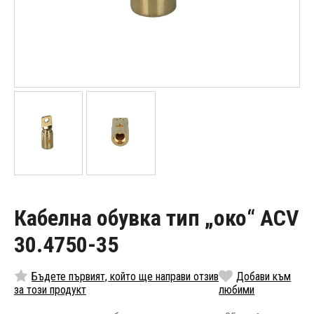
Кабелна обувка тип „око“ ACV
30.4750-35
Бъдете първият, който ще направи отзив
Добави към
за този продукт
любими