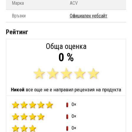
Марка
ACV
Връзки
Официален уебсайт
Рейтинг
Обща оценка
0 %
Никой
все още не е направил рецензия на продукта
0×
0×
0×