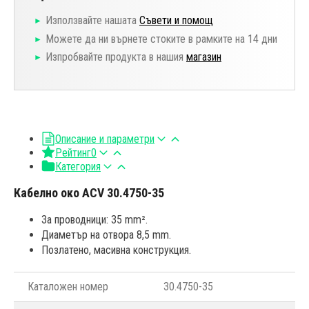
Използвайте нашата
Съвети и помощ
Можете да ни върнете стоките в рамките на 14 дни
Изпробвайте продукта в нашия
магазин
Описание и параметри
Рейтинг
0
Категория
Кабелно око ACV 30.4750-35
За проводници: 35 mm².
Диаметър на отвора 8,5 mm.
Позлатено, масивна конструкция.
Каталожен номер
30.4750-35