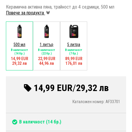
Керамична активна пяна, трайност до 4 седмици, 500 мл
Повече за продукта
500 мл
1 литър
5 литра
В наличност
В наличност
В наличност
(14 бр.)
(22 бр.)
(7 бр.)
14,99 EUR
22,99 EUR
89,99 EUR
29,32 лв
44,96 лв
176,01 лв
14,99 EUR
/
29,32 лв
Каталожен номер: AF33701
В наличност
(14 бр.)