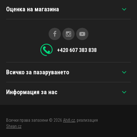
Оценка на магазина
+420 607 383 838
Всичко за пазаруването
Информация за нас
Всички права запазени © 2026
Ahifi.cz
, реализация
Shean.cz