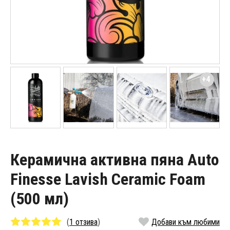
+4
Керамична активна пяна Auto
Finesse Lavish Ceramic Foam
(500 мл)
(
1 отзива
)
Добави към любими