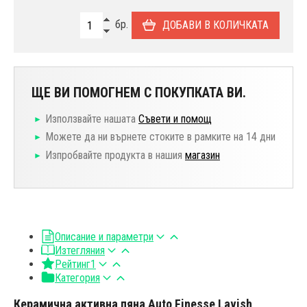
бр.
ДОБАВИ В КОЛИЧКАТА
ЩЕ ВИ ПОМОГНЕМ С ПОКУПКАТА ВИ.
Използвайте нашата
Съвети и помощ
Можете да ни върнете стоките в рамките на 14 дни
Изпробвайте продукта в нашия
магазин
Описание и параметри
Изтегляния
Рейтинг
1
Категория
Керамична активна пяна Auto Finesse Lavish