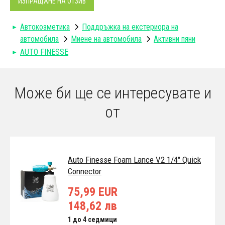
ИЗПРАЩАНЕ НА ОТЗИВ
Автокозметика
Поддръжка на екстериора на
автомобила
Миене на автомобила
Активни пяни
AUTO FINESSE
Може би ще се интересувате и
от
Auto Finesse Foam Lance V2 1/4" Quick
Connector
75,99 EUR
148,62 лв
1 до 4 седмици