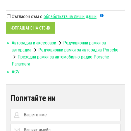
Съгласен съм с
обработката на лични данни
.
ИЗПРАЩАНЕ НА ОТЗИВ
Авторадиa и аксесоари
Редукционни рамки за
авторадиа
Редукционни рамки за авторадиа Porsche
Преходни рамки за автомобилно радио Porsche
Panamera
ACV
Попитайте ни