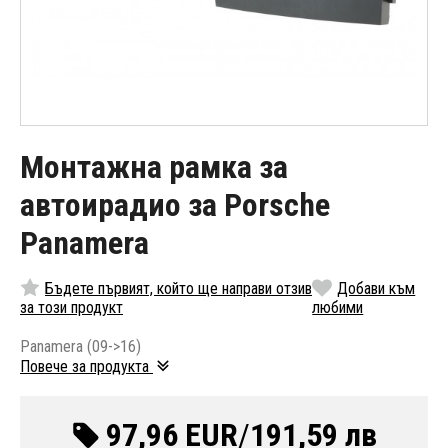
Монтажна рамка за
автоирадио за Porsche
Panamera
Бъдете първият, който ще направи отзив
Добави към
за този продукт
любими
Panamera (09->16)
Повече за продукта
97,96 EUR
/
191,59 лв