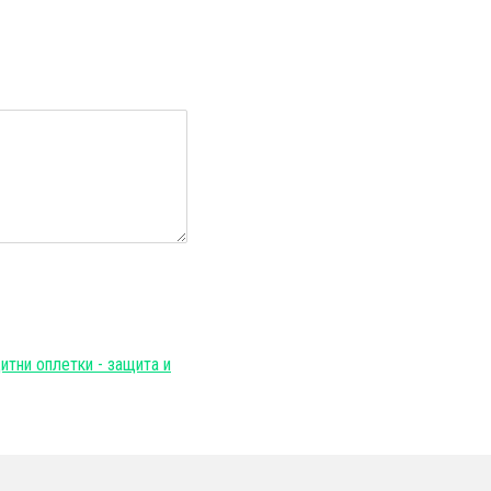
и
итни оплетки - защита и