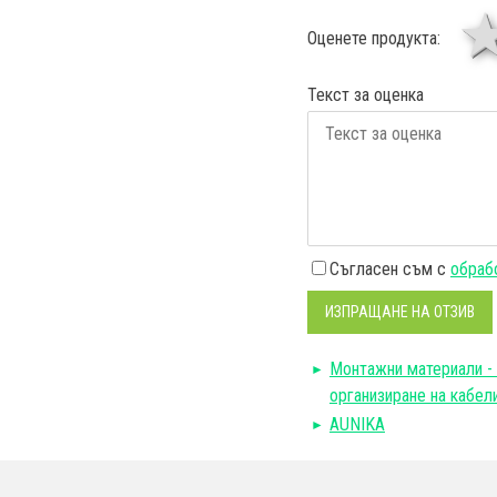
Оценете продукта:
Текст за оценка
Съгласен съм с
обрабо
ИЗПРАЩАНЕ НА ОТЗИВ
Монтажни материали - 
организиране на кабел
AUNIKA