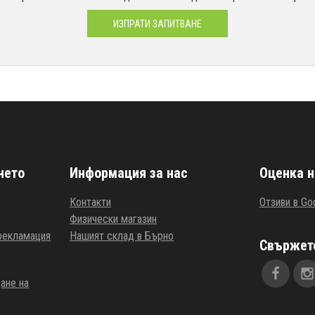
ИЗПРАТИ ЗАПИТВАНЕ
нето
Информация за нас
Оценка н
Контакти
Отзиви в Go
Физически магазин
 рекламация
Нашият склад в Бърно
Свържете
ане на