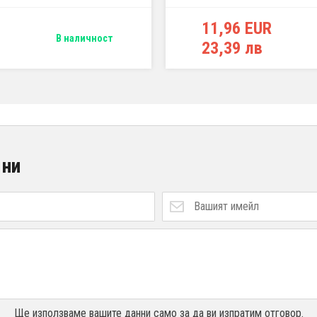
11,96 EUR
В наличност
23,39 лв
 ни
Ще използваме вашите данни само за да ви изпратим отговор.