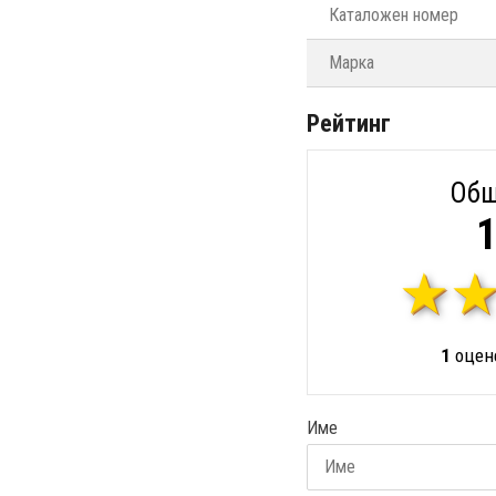
Каталожен номер
Марка
Рейтинг
Общ
1
1
оцене
Име