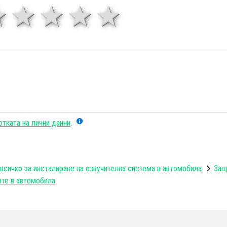
1 звезда
звезди
3 звезди
4 звезди
5 звезд
тката на лични данни
.
всичко за инсталиране на озвучителна система в автомобила
Защ
ите в автомобила