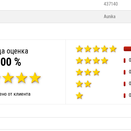
437140
Aunika
а оценка
00 %
но от клиента