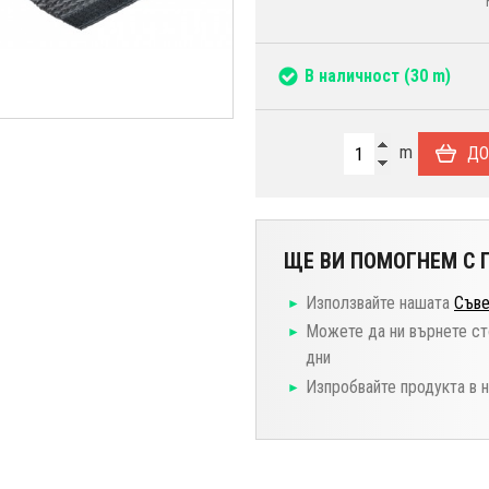
В наличност
(30 m)
m
ДО
ЩЕ ВИ ПОМОГНЕМ С П
Използвайте нашата
Съве
Можете да ни върнете ст
дни
Изпробвайте продукта в 