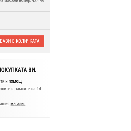
Каталожен номер: 437140
БАВИ В КОЛИЧКАТА
ОКУПКАТА ВИ.
ти и помощ
оките в рамките на 14
нашия
магазин