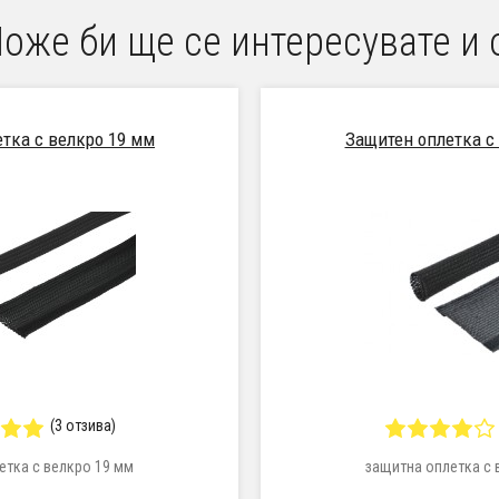
оже би ще се интересувате и 
тка с велкро 19 мм
Защитен оплетка с
(3 отзива)
етка с велкро 19 мм
защитна оплетка с 