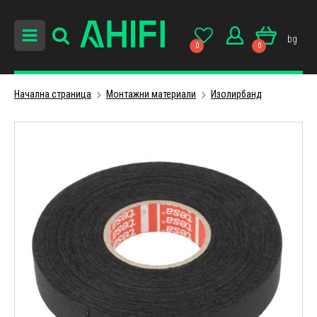
bg
0
0
Начална страница
Монтажни материали
Изолирбанд