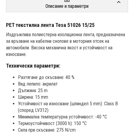
Описание и параметри
PET текстилна лента Tesa 51026 15/25
Издръжлива полиестерна изолационна лента, предназначена
за връзване на кабелни снопове в моторния отсек на
автомобили. Висока механична якост и устойчивост на
износване.
Технически параметри:
Разтягане до скъсване: 40 %
Вид лепило: акрилат
Дължина: 25 m
Ширина: 15 mm
Устойчивост на износване (шпиндел 5 mm): Class B
(според LV312)
Минимална температурна устойчивост: -40 °C
Термоустойчивост (3000 h): 150 °C
Сила при скъсване: 275 N/cm